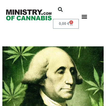
0
0,00
€