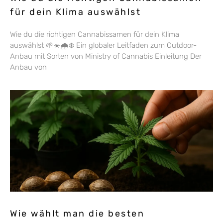
für dein Klima auswählst
Wie du die richtigen Cannabissamen für dein Klima
auswählst 🌱☀️🌧️❄️ Ein globaler Leitfaden zum Outdoor-
Anbau mit Sorten von Ministry of Cannabis Einleitung Der
Anbau von
Wie wählt man die besten