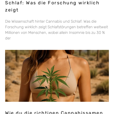
Schlaf: Was die Forschung wirklich
zeigt
Die Wissenschaft hinter Cannabis und Schlaf: Was die
Forschung wirklich zeigt Schlafstörungen betreffen weltweit
Millionen von Menschen, wobei allein Insomnie bis zu 30 %
der
Wie du die richtigen Cannabissamen