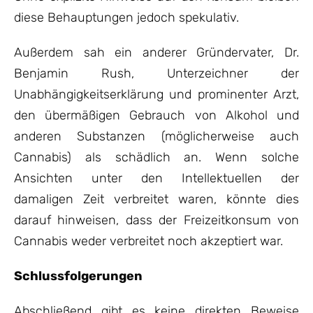
diese Behauptungen jedoch spekulativ.
Außerdem sah ein anderer Gründervater, Dr.
Benjamin Rush, Unterzeichner der
Unabhängigkeitserklärung und prominenter Arzt,
den übermäßigen Gebrauch von Alkohol und
anderen Substanzen (möglicherweise auch
Cannabis) als schädlich an. Wenn solche
Ansichten unter den Intellektuellen der
damaligen Zeit verbreitet waren, könnte dies
darauf hinweisen, dass der Freizeitkonsum von
Cannabis weder verbreitet noch akzeptiert war.
Schlussfolgerungen
Abschließend gibt es keine direkten Beweise