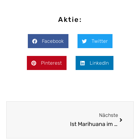
Aktie:
Facebook
Twitter
Pinterest
LinkedIn
Nächste
Ist Marihuana im Jahr 2023 in Jamaika legal?