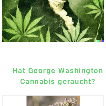
Hat George Washington
Cannabis geraucht?