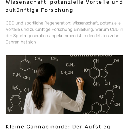
Wissenschaft, potenzielle Vorteile und
zukünftige Forschung
CBD und sportliche Regeneration: Wissenschaft, potenzielle
Vorteile und zukünftige Forschung Einleitung: Warum CBD in
der Sportregeneration angekommen ist In den letzten zehn
Jahren hat sich
Kleine Cannabinoide: Der Aufstieg