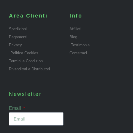
Area Clienti
Info
Spedizioni
Affiliati
Pagamenti
Blog
Privacy
Testimonial
Politica Cookies
Contattaci
Termini e Condizioni
Rivenditori e Distributori
Newsletter
Email