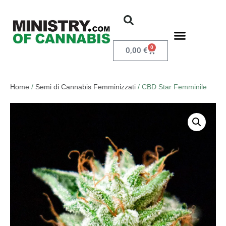
0
0,00
€
Home
/
Semi di Cannabis Femminizzati
/ CBD Star Femminile