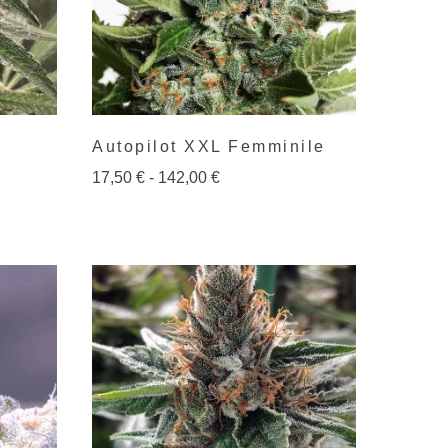
Autopilot XXL Femminile
17,50
€
-
142,00
€