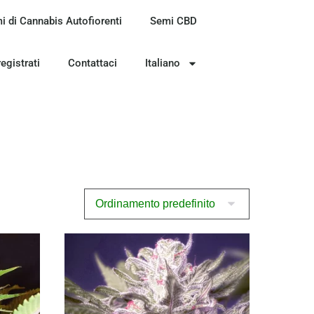
i di Cannabis Autofiorenti
Semi CBD
registrati
Contattaci
Italiano