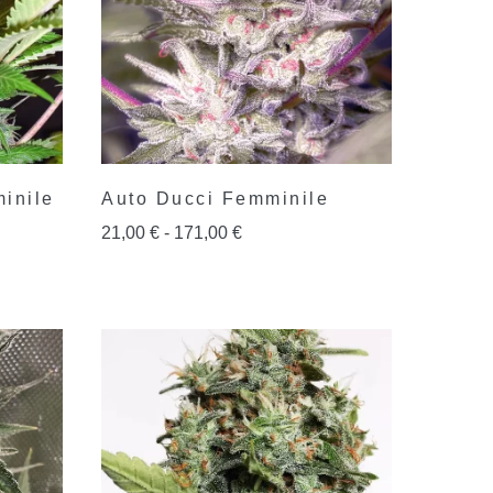
inile
Auto Ducci Femminile
21,00
€
-
171,00
€