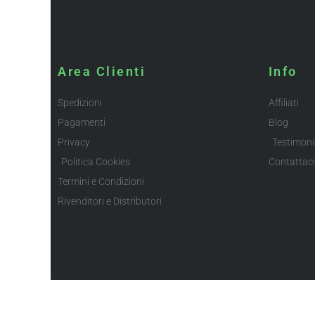
Area Clienti
Info
Spedizioni
Affiliati
Pagamenti
Blog
Privacy
Testimoni
Politica Cookies
Contattaci
Termini e Condizioni
Rivenditori e Distributori