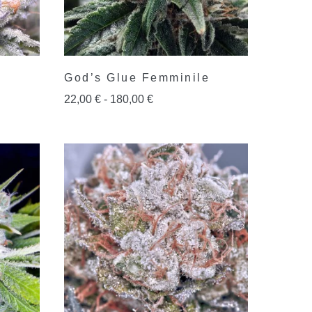
God’s Glue Femminile
22,00
€
-
180,00
€