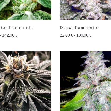
tar Femminile
Ducci Femminile
-
142,00
€
22,00
€
-
180,00
€