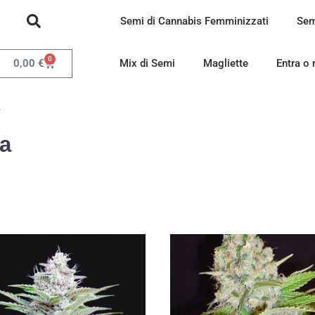
Semi di Cannabis Femminizzati
Sem
0
0,00
€
Mix di Semi
Magliette
Entra o 
a
ca