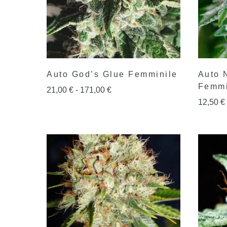
Auto God’s Glue Femminile
Auto 
Femmi
21,00
€
-
171,00
€
12,50
€