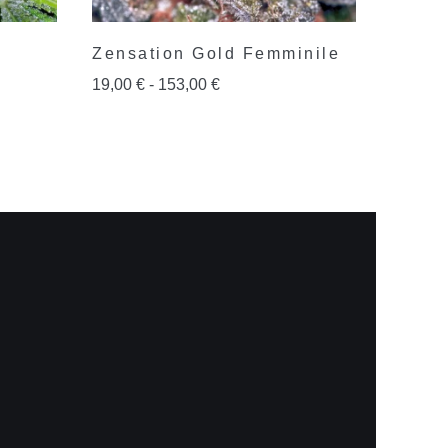
Zensation Gold Femminile
19,00
€
-
153,00
€