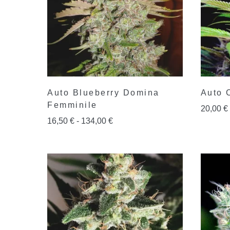
Auto Blueberry Domina
Auto 
Femminile
20,00
€
16,50
€
-
134,00
€