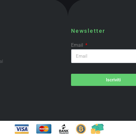
Newsletter
Email
al
Iscriviti