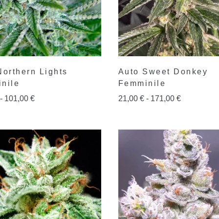
Northern Lights
Auto Sweet Donkey
nile
Femminile
-
101,00
€
21,00
€
-
171,00
€