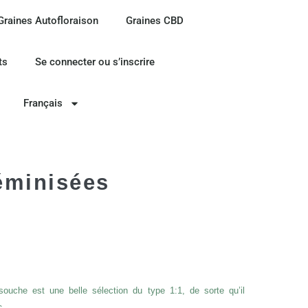
Graines Autofloraison
Graines CBD
ts
Se connecter ou s’inscrire
Français
éminisées
ouche est une belle sélection du type 1:1, de sorte qu’il