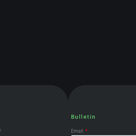
Bulletin
t
Email