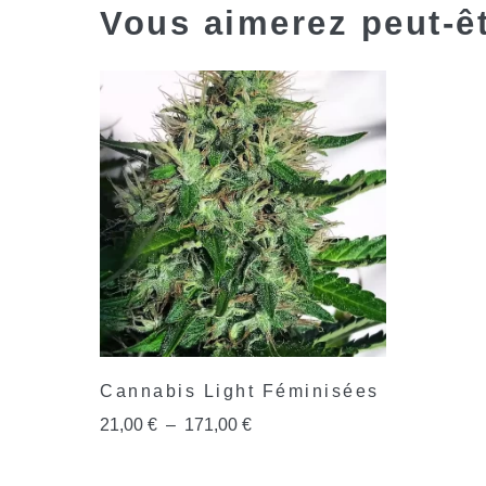
Vous aimerez peut-ê
Cannabis Light Féminisées
21,00
€
–
171,00
€