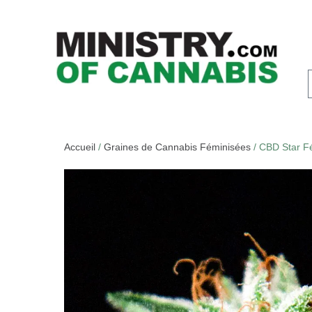
Accueil
/
Graines de Cannabis Féminisées
/ CBD Star F