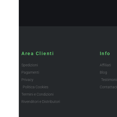
Area Clienti
Info
Spedizioni
Affiliati
Pagamenti
Blog
Privacy
Testimoni
Politica Cookies
Contattaci
Termini e Condizioni
Rivenditori e Distributori