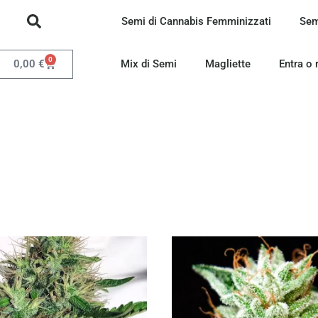
Semi di Cannabis Femminizzati
Sem
0
0,00
€
Mix di Semi
Magliette
Entra o 