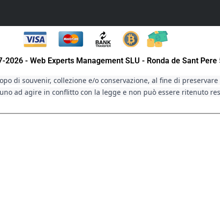
07-2026 - Web Experts Management SLU - Ronda de Sant Pere 
po di souvenir, collezione e/o conservazione, al fine di preservare g
no ad agire in conflitto con la legge e non può essere ritenuto re