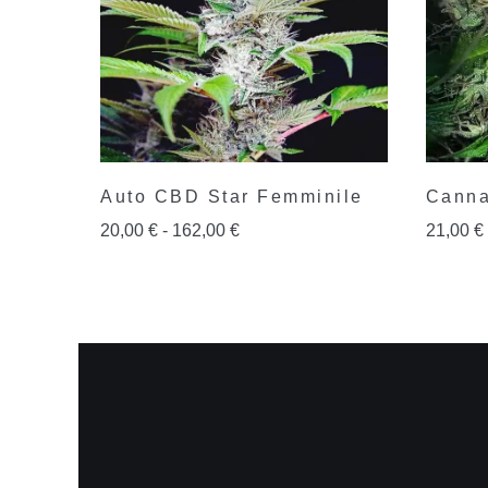
Auto CBD Star Femminile
Canna
20,00
€
-
162,00
€
21,00
€