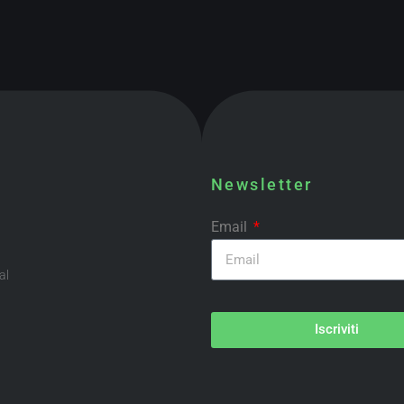
Newsletter
Email
al
Iscriviti