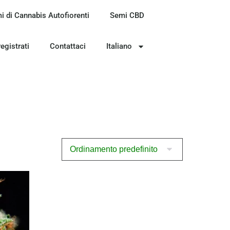
i di Cannabis Autofiorenti
Semi CBD
registrati
Contattaci
Italiano