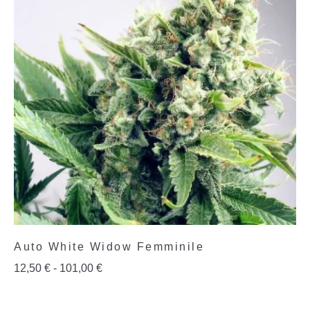
Auto White Widow Femminile
12,50
€
-
101,00
€