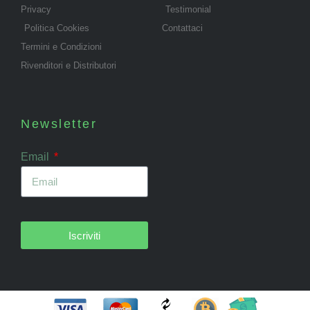
Privacy
Testimonial
Politica Cookies
Contattaci
Termini e Condizioni
Rivenditori e Distributori
Newsletter
Email
Iscriviti