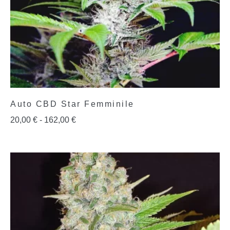
Auto CBD Star Femminile
20,00
€
-
162,00
€