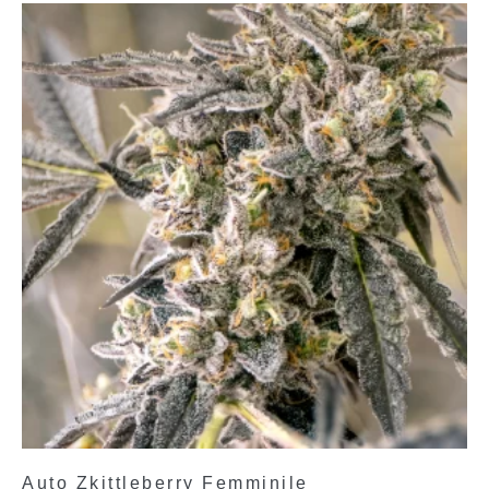
Auto Zkittleberry Femminile