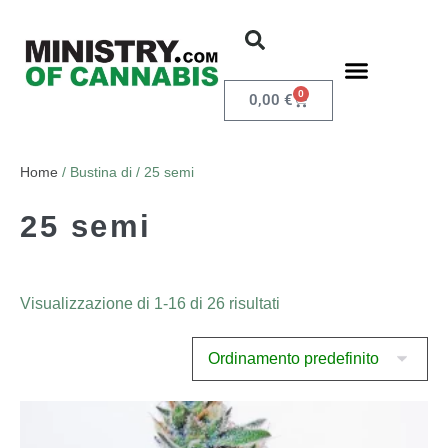
0
0,00
€
Home
/ Bustina di / 25 semi
25 semi
Visualizzazione di 1-16 di 26 risultati