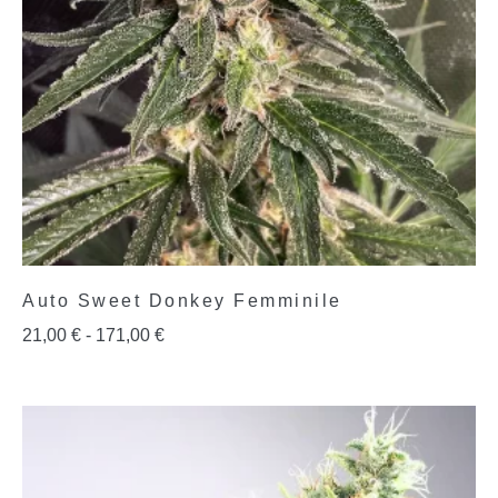
Auto Sweet Donkey Femminile
21,00
€
-
171,00
€