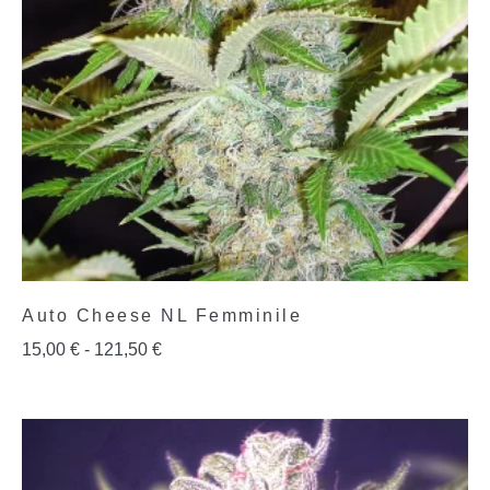
Auto Cheese NL Femminile
15,00
€
-
121,50
€