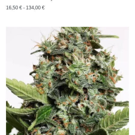
16,50
€
-
134,00
€