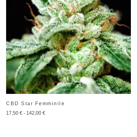
CBD Star Femminile
17,50
€
-
142,00
€