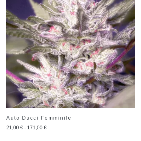
Auto Ducci Femminile
21,00
€
-
171,00
€