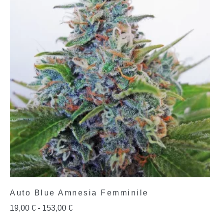
Auto Blue Amnesia Femminile
19,00
€
-
153,00
€