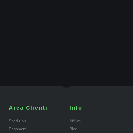
Area Clienti
Info
Spedizioni
Affiliati
Pagamenti
Blog