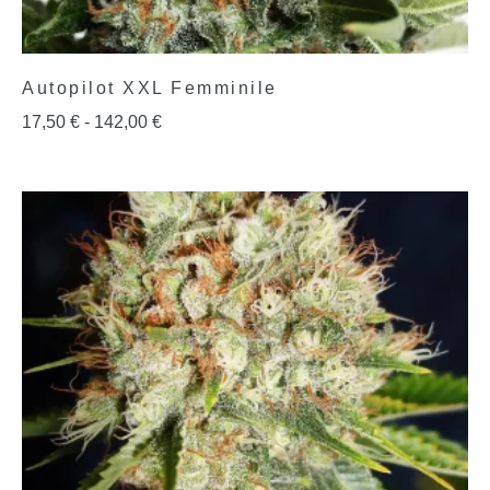
Autopilot XXL Femminile
17,50
€
-
142,00
€