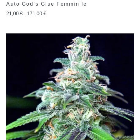
Auto God’s Glue Femminile
21,00
€
-
171,00
€