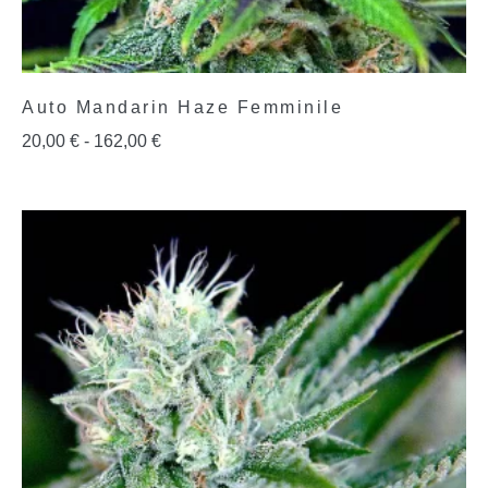
Auto Mandarin Haze Femminile
20,00
€
-
162,00
€