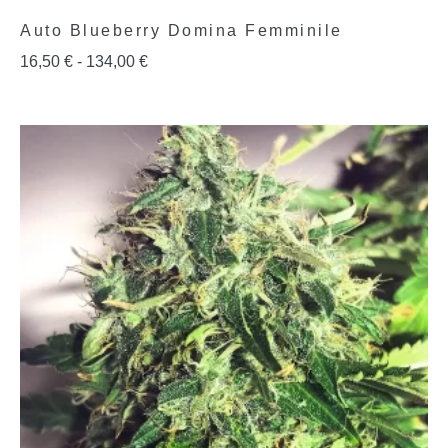
Auto Blueberry Domina Femminile
16,50
€
-
134,00
€