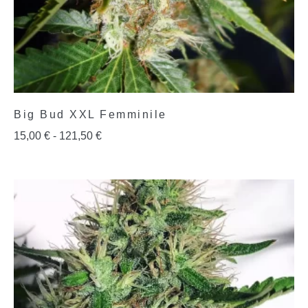
Big Bud XXL Femminile
15,00
€
-
121,50
€