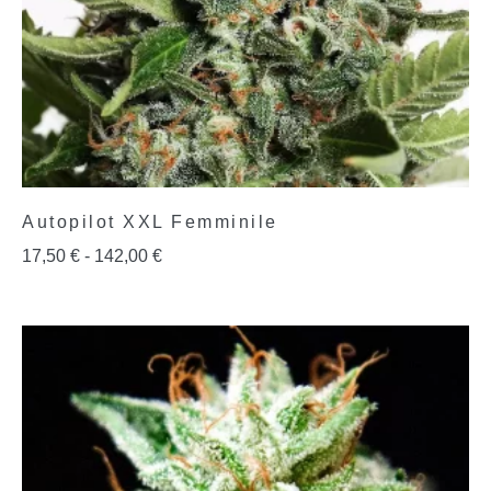
Autopilot XXL Femminile
17,50
€
-
142,00
€