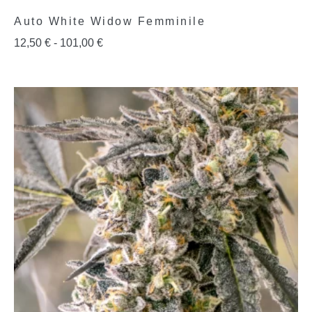
Auto White Widow Femminile
12,50
€
-
101,00
€