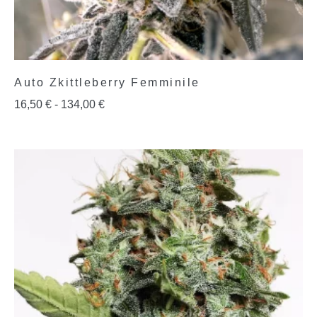
Auto Zkittleberry Femminile
16,50
€
-
134,00
€