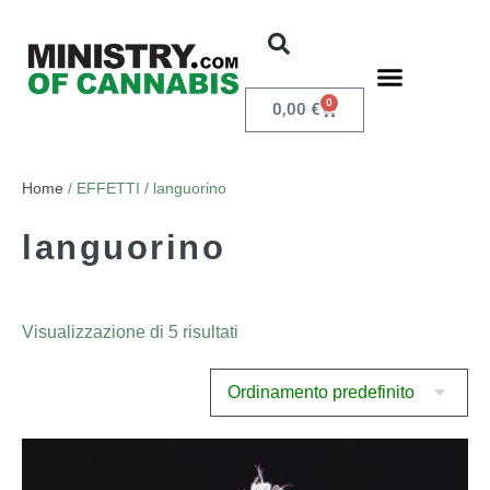
0
0,00
€
Home
/ EFFETTI / languorino
languorino
Visualizzazione di 5 risultati