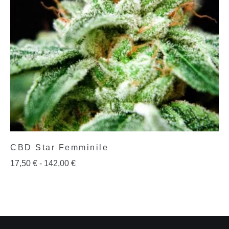
CBD Star Femminile
17,50
€
-
142,00
€