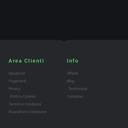
Area Clienti
Info
Spedizioni
Affiliati
Pagamenti
Blog
Privacy
Testimonial
Politica Cookies
Contattaci
Termini e Condizioni
Rivenditori e Distributori