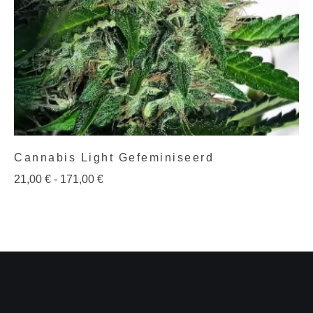
Cannabis Light Gefeminiseerd
21,00
€
-
171,00
€