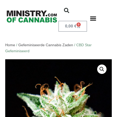
0
0,00
€
Home
/
Gefeminiseerde Cannabis Zaden
/ CBD Star
Gefeminiseerd