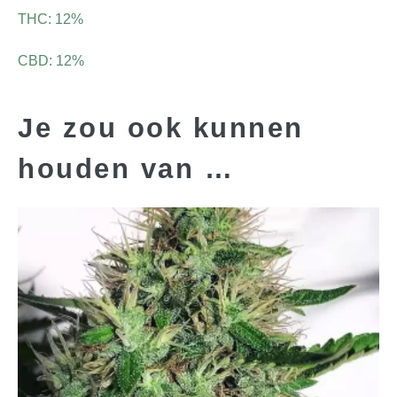
THC: 12%
CBD: 12%
Je zou ook kunnen
houden van …