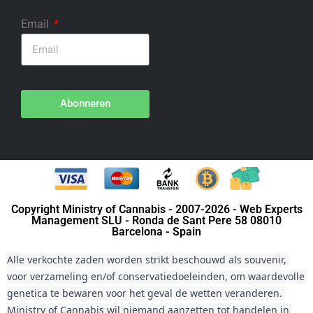
Email
Abonneren
Copyright Ministry of Cannabis - 2007-2026 - Web Experts
Management SLU - Ronda de Sant Pere 58 08010
Barcelona - Spain
Alle verkochte zaden worden strikt beschouwd als souvenir, 
voor verzameling en/of conservatiedoeleinden, om waardevolle 
genetica te bewaren voor het geval de wetten veranderen. 
Ministry of Cannabis wil niemand aanzetten tot handelen in 