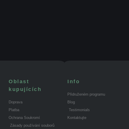
Oblast
Info
kupujících
Přidruženém programu
Doprava
Blog
Platba
Testimonials
Ochrana Soukromí
Kontaktujte
Zásady používání souborů