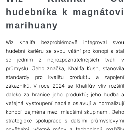
hudebníka k magnátovi
marihuany
Wiz Khalifa bezproblémově integroval svou
hudební kariéru se svou vášní pro konopí a stal
se jedním z nejrozpoznatelnějších tváří v
průmyslu. Jeho značka, Khalifa Kush, stanovila
standardy pro kvalitu produktu a zapojení
zákazníků. V roce 2024 se Khalifův vliv rozšířil
daleko za hranice jeho produktů; jeho hudba a
veřejná vystoupení nadále oslavují a normalizují
konopí, zejména mezi mladšími skupinami. Jeho
strategické spolupráce s dalšími průmyslovými
odvětvími, včetně módy a technologií, rozšířily