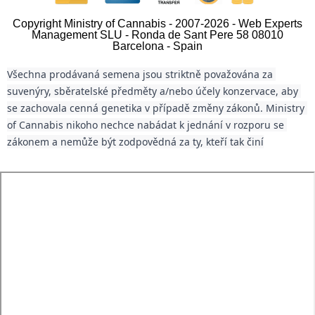
Copyright Ministry of Cannabis - 2007-2026 - Web Experts
Management SLU - Ronda de Sant Pere 58 08010
Barcelona - Spain
Všechna prodávaná semena jsou striktně považována za 
suvenýry, sběratelské předměty a/nebo účely konzervace, aby 
se zachovala cenná genetika v případě změny zákonů. Ministry 
of Cannabis nikoho nechce nabádat k jednání v rozporu se 
zákonem a nemůže být zodpovědná za ty, kteří tak činí