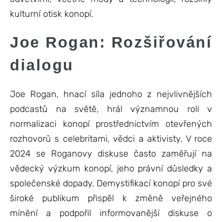
kulturní otisk konopí.
Joe Rogan: Rozšiřování
dialogu
Joe Rogan, hnací síla jednoho z nejvlivnějších
podcastů na světě, hrál významnou roli v
normalizaci konopí prostřednictvím otevřených
rozhovorů s celebritami, vědci a aktivisty. V roce
2024 se Roganovy diskuse často zaměřují na
vědecký výzkum konopí, jeho právní důsledky a
společenské dopady. Demystifikací konopí pro své
široké publikum přispěl k změně veřejného
mínění a podpořil informovanější diskuse o