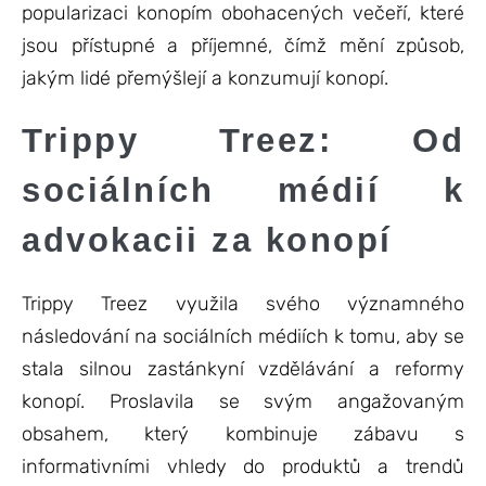
popularizaci konopím obohacených večeří, které
jsou přístupné a příjemné, čímž mění způsob,
jakým lidé přemýšlejí a konzumují konopí.
Trippy Treez: Od
sociálních médií k
advokacii za konopí
Trippy Treez využila svého významného
následování na sociálních médiích k tomu, aby se
stala silnou zastánkyní vzdělávání a reformy
konopí. Proslavila se svým angažovaným
obsahem, který kombinuje zábavu s
informativními vhledy do produktů a trendů