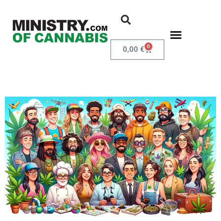
0
0,00
€