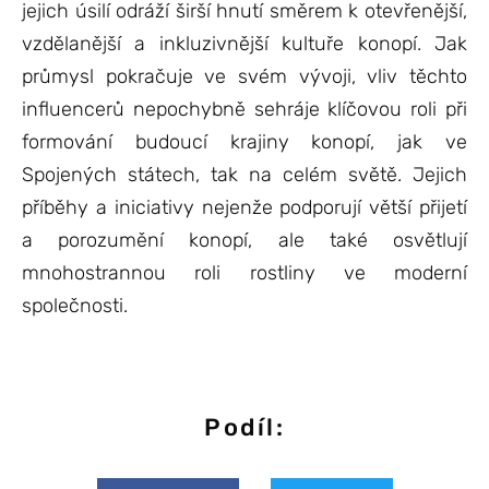
jejich úsilí odráží širší hnutí směrem k otevřenější,
vzdělanější a inkluzivnější kultuře konopí. Jak
průmysl pokračuje ve svém vývoji, vliv těchto
influencerů nepochybně sehráje klíčovou roli při
formování budoucí krajiny konopí, jak ve
Spojených státech, tak na celém světě. Jejich
příběhy a iniciativy nejenže podporují větší přijetí
a porozumění konopí, ale také osvětlují
mnohostrannou roli rostliny ve moderní
společnosti.
Podíl: