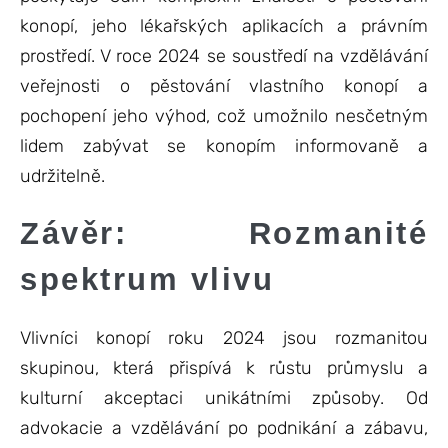
konopí, jeho lékařských aplikacích a právním
prostředí. V roce 2024 se soustředí na vzdělávání
veřejnosti o pěstování vlastního konopí a
pochopení jeho výhod, což umožnilo nesčetným
lidem zabývat se konopím informovaně a
udržitelně.
Závěr: Rozmanité
spektrum vlivu
Vlivníci konopí roku 2024 jsou rozmanitou
skupinou, která přispívá k růstu průmyslu a
kulturní akceptaci unikátními způsoby. Od
advokacie a vzdělávání po podnikání a zábavu,