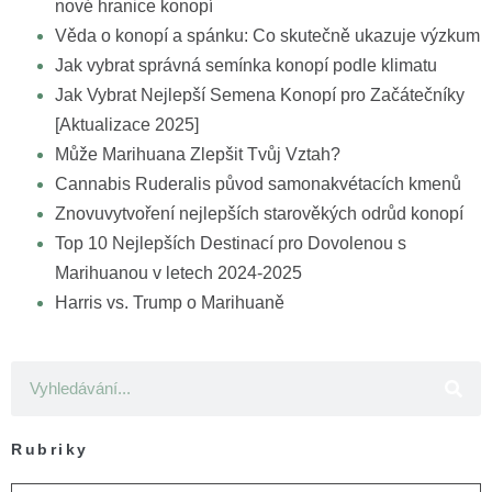
nové hranice konopí
Věda o konopí a spánku: Co skutečně ukazuje výzkum
Jak vybrat správná semínka konopí podle klimatu
Jak Vybrat Nejlepší Semena Konopí pro Začátečníky
[Aktualizace 2025]
Může Marihuana Zlepšit Tvůj Vztah?
Cannabis Ruderalis původ samonakvétacích kmenů
Znovuvytvoření nejlepších starověkých odrůd konopí
Top 10 Nejlepších Destinací pro Dovolenou s
Marihuanou v letech 2024-2025
Harris vs. Trump o Marihuaně
Rubriky