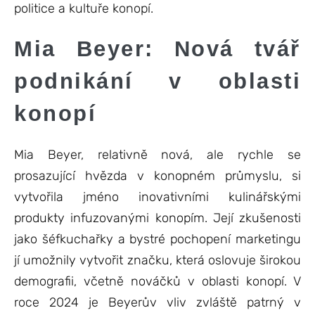
politice a kultuře konopí.
Mia Beyer: Nová tvář
podnikání v oblasti
konopí
Mia Beyer, relativně nová, ale rychle se
prosazující hvězda v konopném průmyslu, si
vytvořila jméno inovativními kulinářskými
produkty infuzovanými konopím. Její zkušenosti
jako šéfkuchařky a bystré pochopení marketingu
jí umožnily vytvořit značku, která oslovuje širokou
demografii, včetně nováčků v oblasti konopí. V
roce 2024 je Beyerův vliv zvláště patrný v