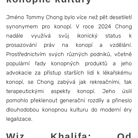
Jméno Tommy Chong bylo více než pět desetiletí
synonymem pro konopí. V roce 2024 Chong
nadále využívá svůj ikonický status k
prosazování práv na konopí a vzdělání.
Prostřednictvím svých různých podniků, včetně
populární řady konopných produktů a jeho
advokacie za přístup starších lidí k lékařskému
konopí, se Chong zabývá jak rekreačními, tak
terapeutickými aspekty konopí. Jeho úsilí
pomohlo překlenout generační rozdíly a přineslo
dlouhodobou konopnou kulturu do moderní éry
legalizace.
Wiz Khalifa: Od