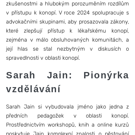
zkušenostmi a hlubokým porozuměním rozdílům
v přístupu k konopí. V roce 2024 spolupracuje s
advokačními skupinami, aby prosazovala zákony,
které zlepšují přístup k lékařskému konopí,
zejména v málo obsluhovaných komunitách, a
její hlas se stal nezbytným v diskusích o
spravedlnosti v oblasti konopí.
Sarah Jain: Pionýrka
vzdělávání
Sarah Jain si vybudovala jméno jako jedna z
předních pedagožek v oblasti konopí.
Prostřednictvím workshopů, knih a online kurzů
poskytuje Jain komplexní znalosti o pěstování