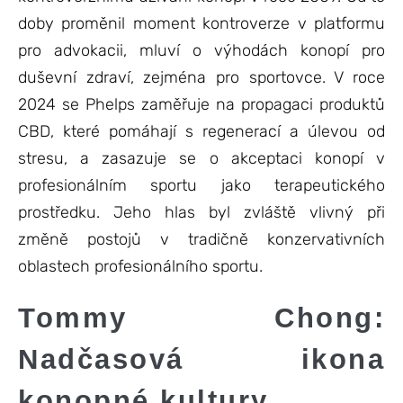
doby proměnil moment kontroverze v platformu
pro advokacii, mluví o výhodách konopí pro
duševní zdraví, zejména pro sportovce. V roce
2024 se Phelps zaměřuje na propagaci produktů
CBD, které pomáhají s regenerací a úlevou od
stresu, a zasazuje se o akceptaci konopí v
profesionálním sportu jako terapeutického
prostředku. Jeho hlas byl zvláště vlivný při
změně postojů v tradičně konzervativních
oblastech profesionálního sportu.
Tommy Chong:
Nadčasová ikona
konopné kultury