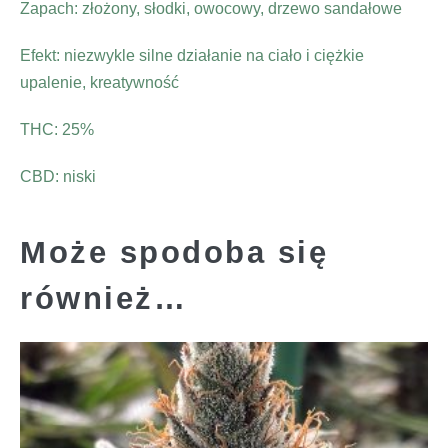
Zapach: złożony, słodki, owocowy, drzewo sandałowe
Efekt: niezwykle silne działanie na ciało i ciężkie
upalenie, kreatywność
THC: 25%
CBD: niski
Może spodoba się
również…