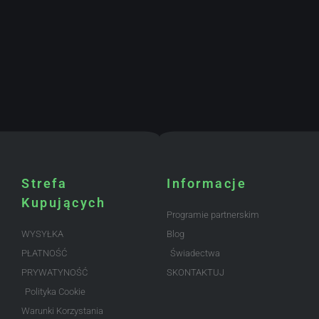
Strefa
Informacje
Kupujących
Programie partnerskim
WYSYŁKA
Blog
PŁATNOŚĆ
Świadectwa
PRYWATYNOŚĆ
SKONTAKTUJ
Polityka Cookie
Warunki Korzystania