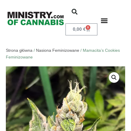
0
0,00
€
Strona główna
/
Nasiona Feminizowane
/ Mamacita’s Cookies
Feminizowane