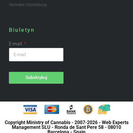
Sprzedaż i Dystrybucja
Biuletyn
E-mail
Subskrybuj
Copyright Ministry of Cannabis - 2007-2026 - Web Experts
Management SLU - Ronda de Sant Pere 58 - 08010
Barcelona - Spain