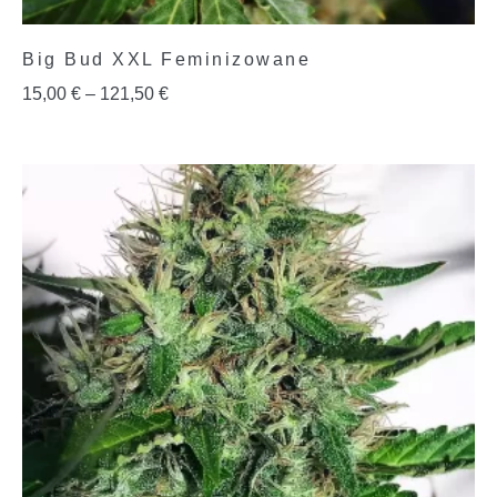
Big Bud XXL Feminizowane
15,00
€
–
121,50
€