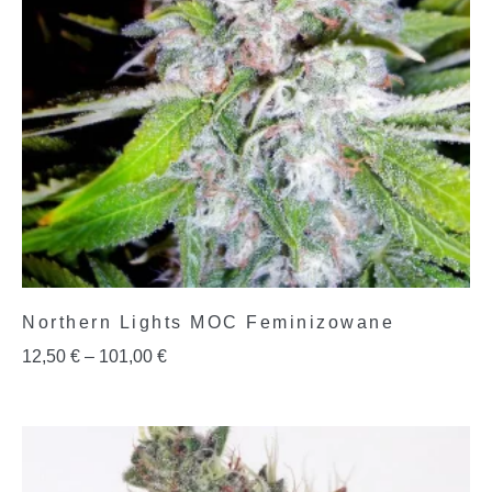
Northern Lights MOC Feminizowane
12,50
€
–
101,00
€