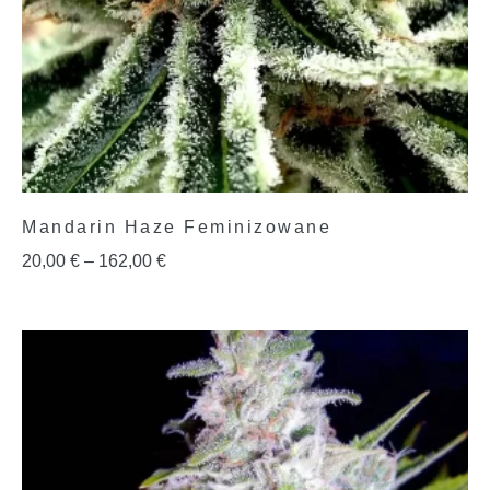
Mandarin Haze Feminizowane
20,00
€
–
162,00
€