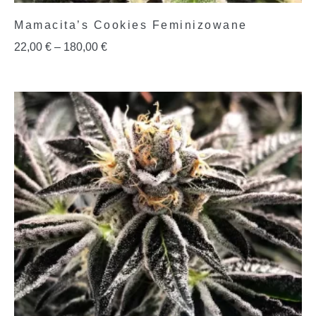
Mamacita’s Cookies Feminizowane
22,00
€
–
180,00
€