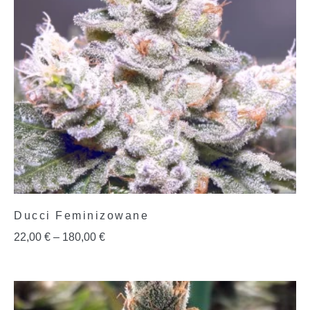
Ducci Feminizowane
22,00
€
–
180,00
€