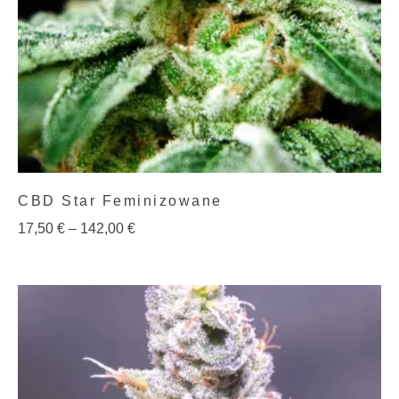
CBD Star Feminizowane
17,50
€
–
142,00
€