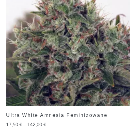
Ultra White Amnesia Feminizowane
17,50
€
–
142,00
€