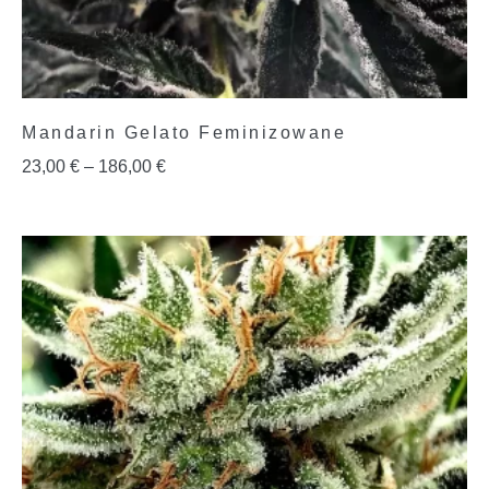
Mandarin Gelato Feminizowane
23,00
€
–
186,00
€