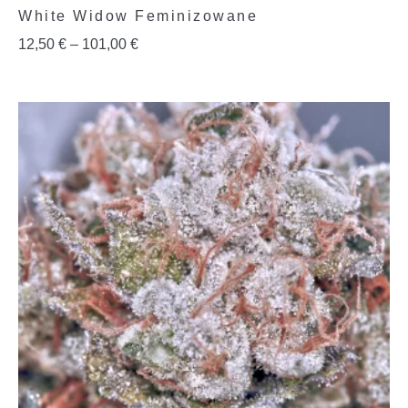
White Widow Feminizowane
12,50
€
–
101,00
€