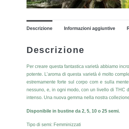
Descrizione
Informazioni aggiuntive
R
Descrizione
Per creare questa fantastica varietà abbiamo incr
potente. L’aroma di questa varietà é molto comples
estremamente forte sul corpo com e sulla mente,
nessuno, e, in ogni modo, con un livello di THC de
intenso. Una nuova gemma nella nostra collezione
Disponibile in bustine da 2, 5, 10 o 25 semi.
Tipo di semi: Femminizzati