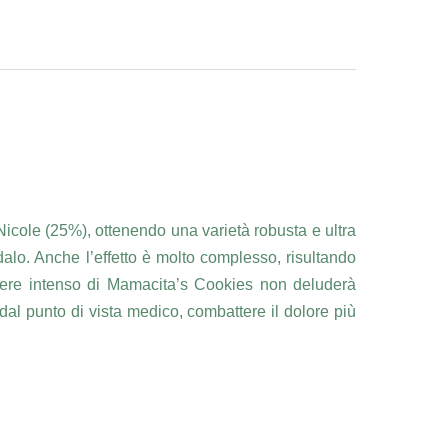
icole (25%), ottenendo una varietà robusta e ultra
dalo. Anche l’effetto è molto complesso, risultando
acere intenso di Mamacita’s Cookies non deluderà
dal punto di vista medico, combattere il dolore più