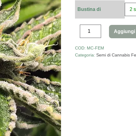
Bustina di
Aggiungi 
COD:
MC-FEM
Categoria:
Semi di Cannabis Fe