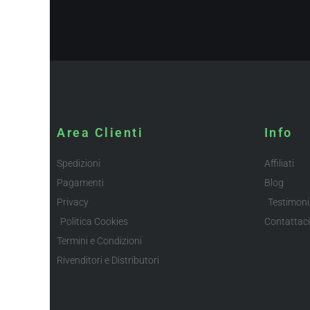
Area Clienti
Info
Spedizioni
Affiliati
Pagamenti
Blog
Privacy
Testimoni
Politica Cookies
Contattaci
Termini e Condizioni
Rivenditori e Distributori