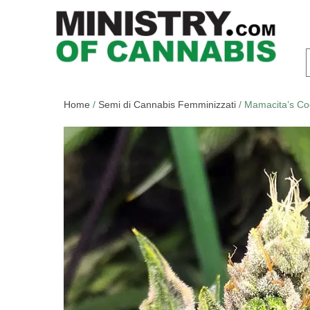
Home
/
Semi di Cannabis Femminizzati
/ Mamacita’s Co