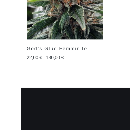
God’s Glue Femminile
22,00
€
-
180,00
€