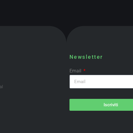
Newsletter
Email
al
Iscriviti