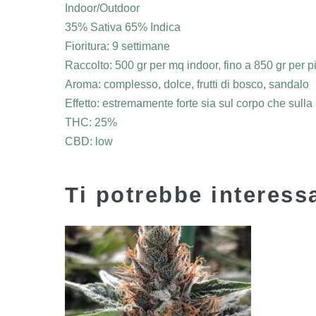
Indoor/Outdoor
35% Sativa 65% Indica
Fioritura: 9 settimane
Raccolto: 500 gr per mq indoor, fino a 850 gr per p
Aroma: complesso, dolce, frutti di bosco, sandalo
Effetto: estremamente forte sia sul corpo che sulla 
THC: 25%
CBD: low
Ti potrebbe interes