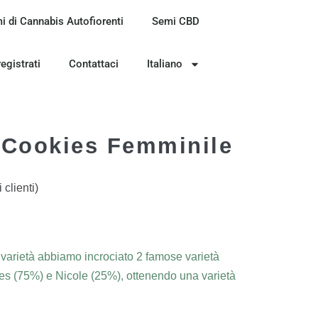
i di Cannabis Autofiorenti
Semi CBD
registrati
Contattaci
Italiano
 Cookies Femminile
clienti)
 varietà abbiamo incrociato 2 famose varietà
es (75%) e Nicole (25%), ottenendo una varietà