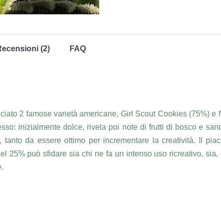
ecensioni (2)
FAQ
ociato 2 famose varietà americane, Girl Scout Cookies (75%) e N
so: inizialmente dolce, rivela poi note di frutti di bosco e san
 tanto da essere ottimo per incrementare la creatività. Il pi
l 25% può sfidare sia chi ne fa un intenso uso ricreativo, sia, 
.