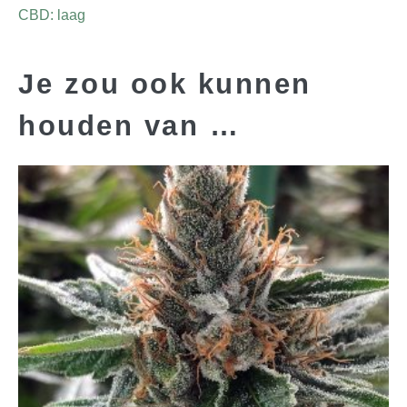
CBD: laag
Je zou ook kunnen
houden van …