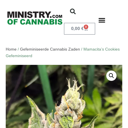
0
0,00
€
Home
/
Gefeminiseerde Cannabis Zaden
/ Mamacita’s Cookies
Gefeminiseerd