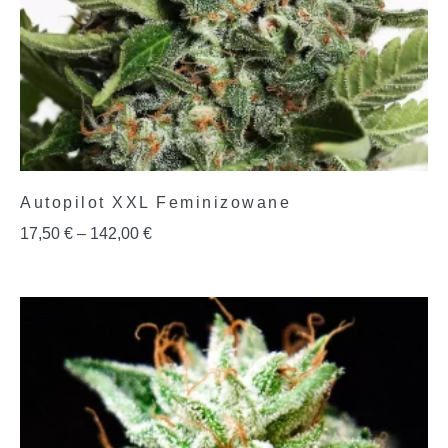
Autopilot XXL Feminizowane
17,50
€
–
142,00
€