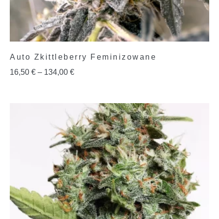
Auto Zkittleberry Feminizowane
16,50
€
–
134,00
€