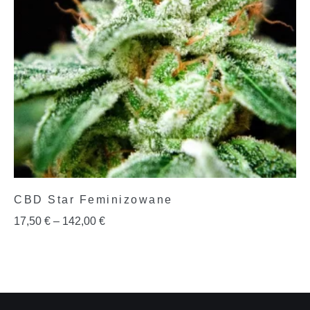
CBD Star Feminizowane
17,50
€
–
142,00
€