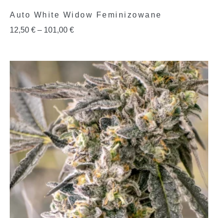
Auto White Widow Feminizowane
12,50
€
–
101,00
€