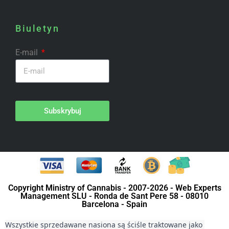
Biuletyn
E-mail
Subskrybuj
Copyright Ministry of Cannabis - 2007-2026 - Web Experts
Management SLU - Ronda de Sant Pere 58 - 08010
Barcelona - Spain
Wszystkie sprzedawane nasiona są ściśle traktowane jako 