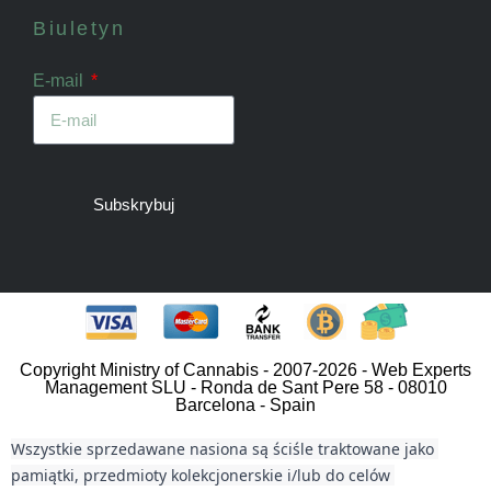
Biuletyn
E-mail
Subskrybuj
Copyright Ministry of Cannabis - 2007-2026 - Web Experts
Management SLU - Ronda de Sant Pere 58 - 08010
Barcelona - Spain
Wszystkie sprzedawane nasiona są ściśle traktowane jako 
pamiątki, przedmioty kolekcjonerskie i/lub do celów 