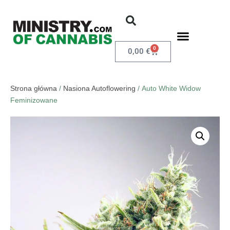
0
0,00
€
Strona główna
/
Nasiona Autoflowering
/ Auto White Widow
Feminizowane