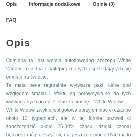
Opis
Informacje dodatkowe
Opinie (0)
FAQ
Opis
Odmiana ta jest wersją autoflowering szczepu White
Widow. To jedna z najlepiej znanych i sprzedających się
odmian na świecie.
Ta mała perła reguralnie wytwarza pąki, które pod
względem smaku i efektu są porównywalne do tych
wytwarzanych przez jej starszą siostrę – White Widow.
White Widow zwykle jest gotowa uprzyjemniać ci czas po
około 12 tygodniach, ale w tej formie pozwoli ci
zaoszczędzić około 25-30% czasu, dzięki czemu
będziesz mógł cieszyć się nią jeszcze szybciej! Nie ma to