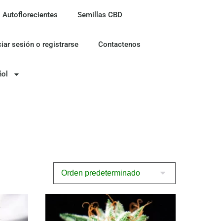
 Autoflorecientes
Semillas CBD
ciar sesión o registrarse
Contactenos
ñol