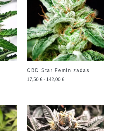
CBD Star Feminizadas
17,50
€
-
142,00
€