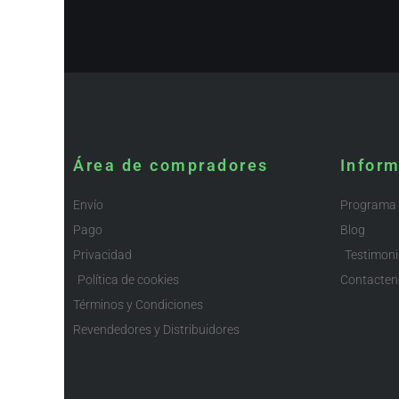
Área de compradores
Infor
Envío
Programa d
Pago
Blog
Privacidad
Testimon
Política de cookies
Contacten
Términos y Condiciones
Revendedores y Distribuidores