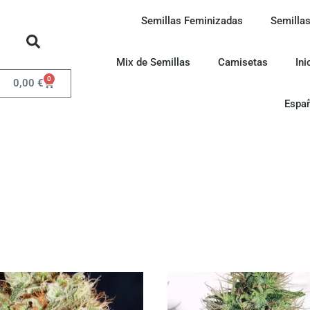
Semillas Feminizadas
Semillas
Mix de Semillas
Camisetas
Ini
0
0,00
€
Espa