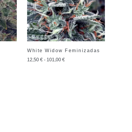
White Widow Feminizadas
12,50
€
-
101,00
€