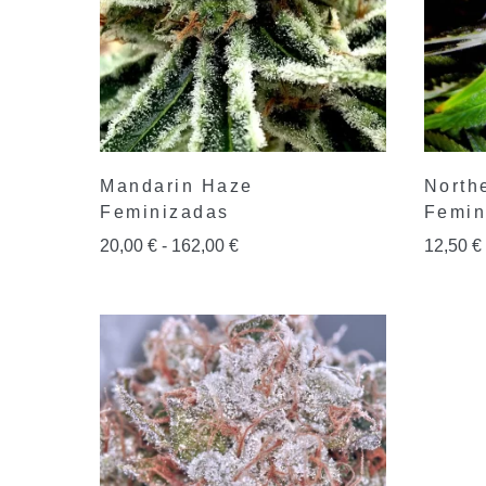
Mandarin Haze
North
Feminizadas
Femin
20,00
€
-
162,00
€
12,50
€