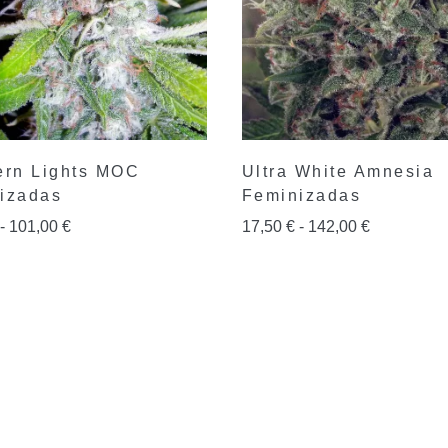
ern Lights MOC
Ultra White Amnesia
izadas
Feminizadas
-
101,00
€
17,50
€
-
142,00
€