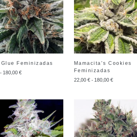
 Glue Feminizadas
Mamacita’s Cookies
Feminizadas
-
180,00
€
22,00
€
-
180,00
€