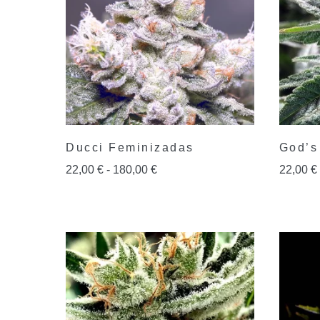
Ducci Feminizadas
God’s
22,00
€
-
180,00
€
22,00
€