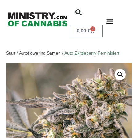
0
0,00
€
Start
/
Autoflowering Samen
/ Auto Zkittleberry Feminisiert