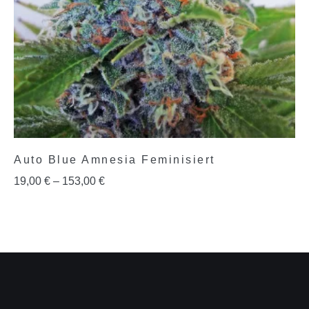
Auto Blue Amnesia Feminisiert
19,00
€
–
153,00
€