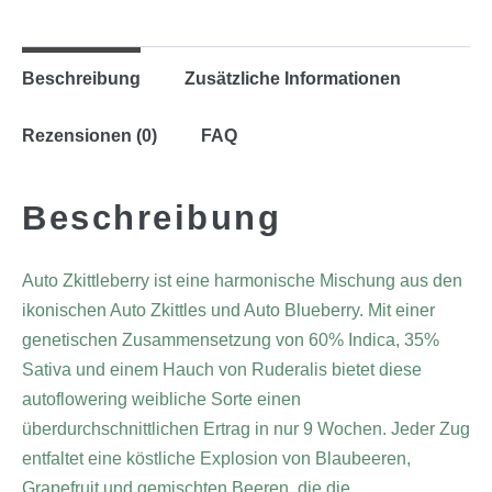
Beschreibung
Zusätzliche Informationen
Rezensionen (0)
FAQ
Beschreibung
Auto Zkittleberry ist eine harmonische Mischung aus den
ikonischen Auto Zkittles und Auto Blueberry. Mit einer
genetischen Zusammensetzung von 60% Indica, 35%
Sativa und einem Hauch von Ruderalis bietet diese
autoflowering weibliche Sorte einen
überdurchschnittlichen Ertrag in nur 9 Wochen. Jeder Zug
entfaltet eine köstliche Explosion von Blaubeeren,
Grapefruit und gemischten Beeren, die die