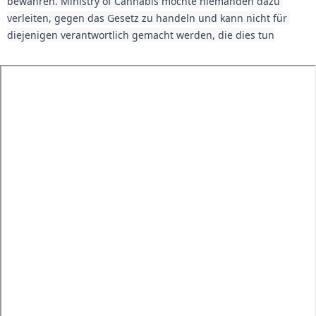
bewahren. Ministry of Cannabis möchte niemanden dazu 
verleiten, gegen das Gesetz zu handeln und kann nicht für 
diejenigen verantwortlich gemacht werden, die dies tun