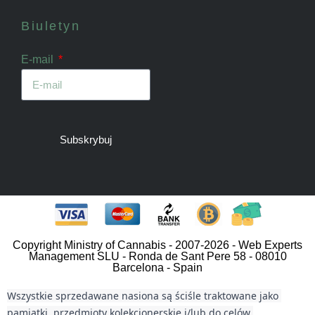
Biuletyn
E-mail
Subskrybuj
Copyright Ministry of Cannabis - 2007-2026 - Web Experts
Management SLU - Ronda de Sant Pere 58 - 08010
Barcelona - Spain
Wszystkie sprzedawane nasiona są ściśle traktowane jako 
pamiątki, przedmioty kolekcjonerskie i/lub do celów 