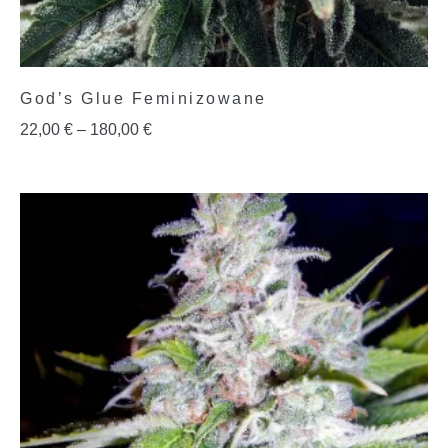
God’s Glue Feminizowane
22,00
€
–
180,00
€