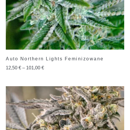
Auto Northern Lights Feminizowane
12,50
€
–
101,00
€