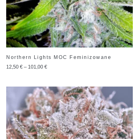
Northern Lights MOC Feminizowane
12,50
€
–
101,00
€