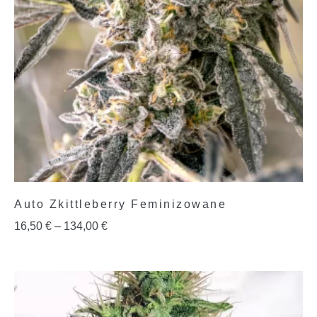
Auto Zkittleberry Feminizowane
16,50
€
–
134,00
€