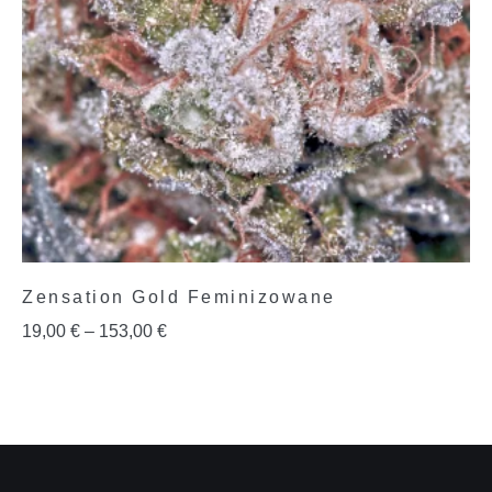
Zensation Gold Feminizowane
19,00
€
–
153,00
€