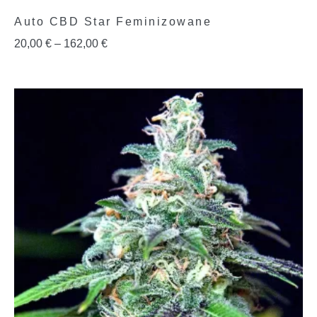
Auto CBD Star Feminizowane
20,00
€
–
162,00
€