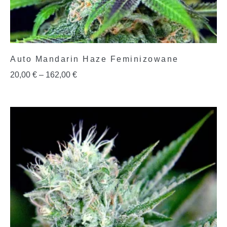
Auto Mandarin Haze Feminizowane
20,00
€
–
162,00
€