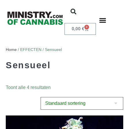
0
0,00
€
Home
/ EFFECTEN / Sensueel
Sensueel
Toont alle 4 resultaten