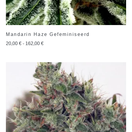
Mandarin Haze Gefeminiseerd
20,00
€
-
162,00
€