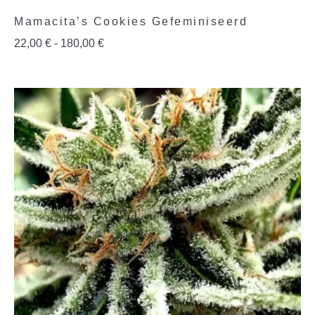
Mamacita’s Cookies Gefeminiseerd
22,00
€
-
180,00
€