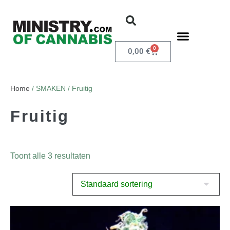
0
0,00
€
Home
/ SMAKEN / Fruitig
Fruitig
Toont alle 3 resultaten