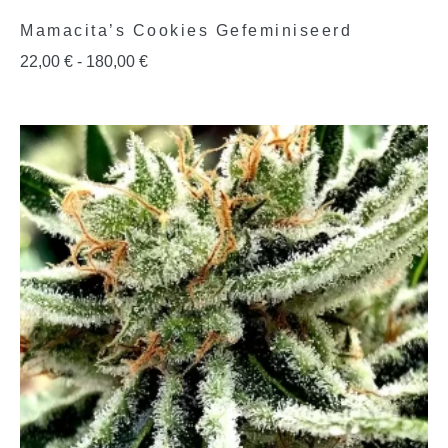
Mamacita’s Cookies Gefeminiseerd
22,00
€
-
180,00
€