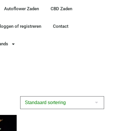
Autoflower Zaden
CBD Zaden
nloggen of registreren
Contact
ands