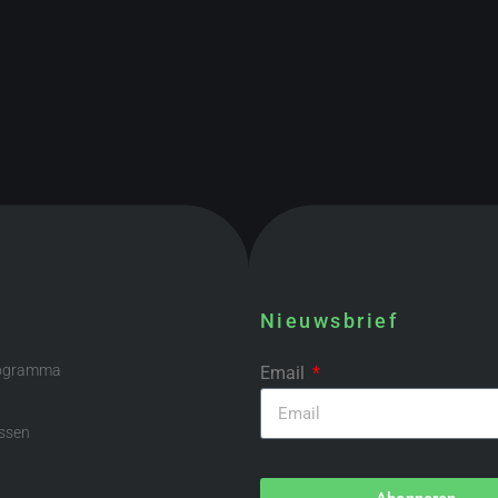
Nieuwsbrief
rogramma
Email
ssen