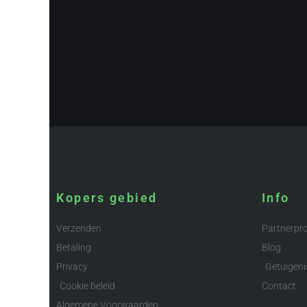
Kopers gebied
Info
Verzenden
Partnerp
Betaling
Blog
Privacy
Getuigeni
Cookie beleid
Contact
Algemene Voorwaarden