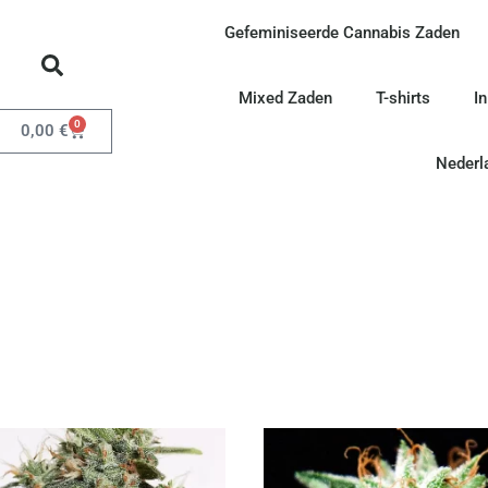
Gefeminiseerde Cannabis Zaden
Mixed Zaden
T-shirts
I
0
0,00
€
Nederl