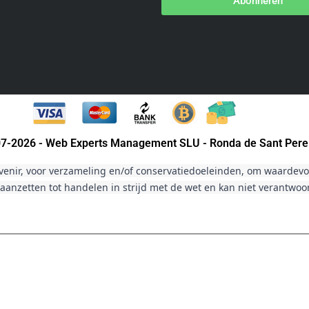
Abonneren
007-2026 - Web Experts Management SLU - Ronda de Sant Pere
venir, voor verzameling en/of conservatiedoeleinden, om waardevol
aanzetten tot handelen in strijd met de wet en kan niet verantwo