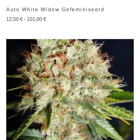
Auto White Widow Gefeminiseerd
12,50
€
-
101,00
€