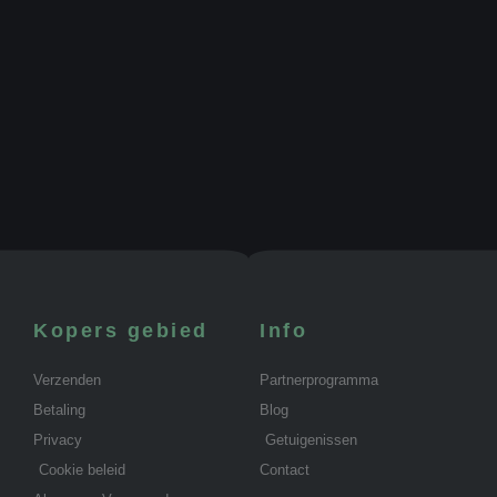
Kopers gebied
Info
Verzenden
Partnerprogramma
Betaling
Blog
Privacy
Getuigenissen
Cookie beleid
Contact