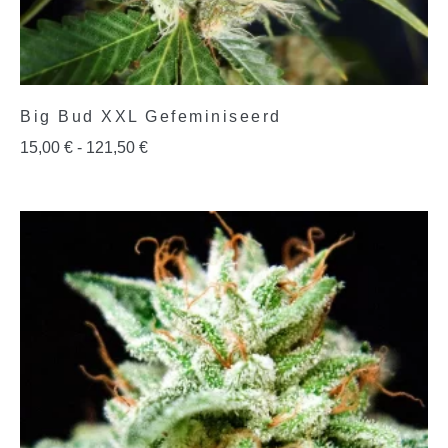
Big Bud XXL Gefeminiseerd
15,00
€
-
121,50
€