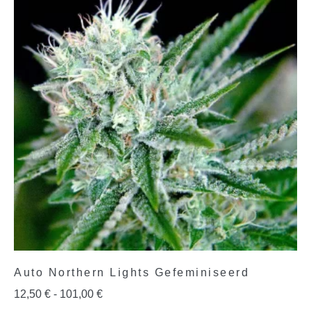
Auto Northern Lights Gefeminiseerd
12,50
€
-
101,00
€