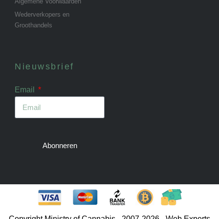
Algemene Voorwaarden
Wederverkopers en
Groothandels
Nieuwsbrief
Email
Abonneren
Copyright Ministry of Cannabis - 2007-2026 - Web Experts