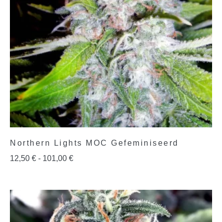
Northern Lights MOC Gefeminiseerd
12,50
€
-
101,00
€