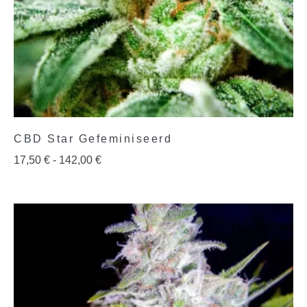
CBD Star Gefeminiseerd
17,50
€
-
142,00
€