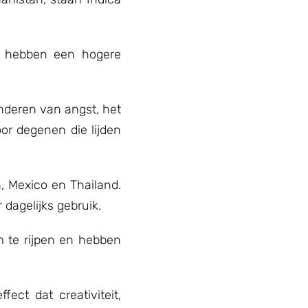
en hebben een hogere
inderen van angst, het
or degenen die lijden
, Mexico en Thailand.
dagelijks gebruik.
m te rijpen en hebben
ect dat creativiteit,