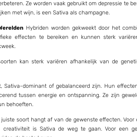
rbeteren. Ze worden vaak gebruikt om depressie te bes
elijken met wijn, is een Sativa als champagne.
Werelden
Hybriden worden gekweekt door het combi
fieke effecten te bereiken en kunnen sterk variëre
 kweek.
 soorten kan sterk variëren afhankelijk van de gene
, Sativa-dominant of gebalanceerd zijn. Hun effecte
ncerend tussen energie en ontspanning. Ze zijn gewe
un behoeften.
juiste soort hangt af van de gewenste effecten. Voor
n creativiteit is Sativa de weg te gaan. Voor een g