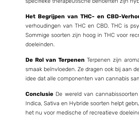
specifieke therapeutische behoeften zijn hy
Het Begrijpen van THC- en CBD-Verho
verhoudingen van THC en CBD. THC is psycho
Sommige soorten zijn hoog in THC voor rec
doeleinden.
De Rol van Terpenen
Terpenen zijn aroma
smaak beïnvloeden. Ze dragen ook bij aan de
idee dat alle componenten van cannabis sa
Conclusie
De wereld van cannabissoorten i
Indica, Sativa en Hybride soorten helpt ge
het nu voor medische of recreatieve doeleind