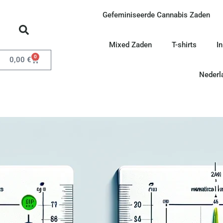
Gefeminiseerde Cannabis Zaden
Mixed Zaden
T-shirts
I
0
0,00
€
Nederl