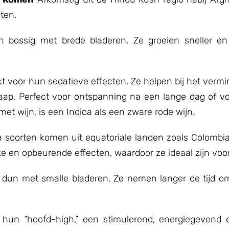
ten.
 en bossig met brede bladeren. Ze groeien sneller 
kt voor hun sedatieve effecten. Ze helpen bij het verm
laap. Perfect voor ontspanning na een lange dag of vo
 met wijn, is een Indica als een zware rode wijn.
 soorten komen uit equatoriale landen zoals Colombia
en opbeurende effecten, waardoor ze ideaal zijn voor 
en dun met smalle bladeren. Ze nemen langer de tijd o
un “hoofd-high,” een stimulerend, energiegevend eff