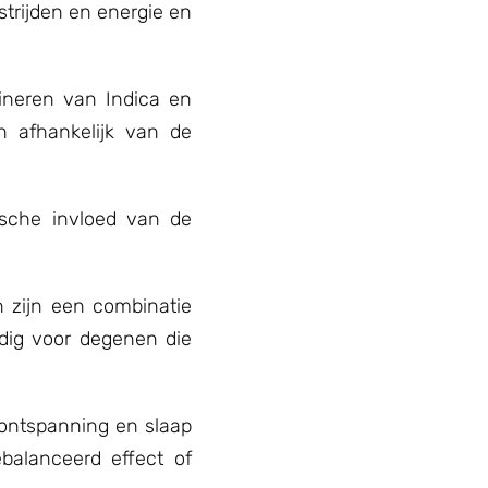
trijden en energie en
neren van Indica en
n afhankelijk van de
tische invloed van de
n zijn een combinatie
ldig voor degenen die
 ontspanning en slaap
ebalanceerd effect of