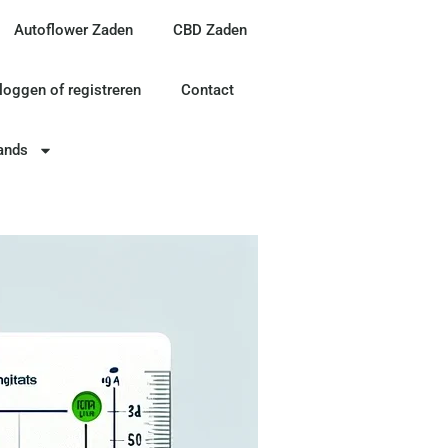
Autoflower Zaden
CBD Zaden
nloggen of registreren
Contact
ands