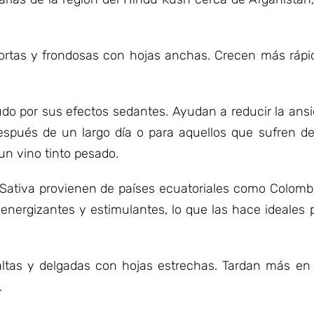
cortas y frondosas con hojas anchas. Crecen más ráp
do por sus efectos sedantes. Ayudan a reducir la ansied
después de un largo día o para aquellos que sufren de
un vino tinto pesado.
ativa provienen de países ecuatoriales como Colombia
nergizantes y estimulantes, lo que las hace ideales p
 altas y delgadas con hojas estrechas. Tardan más e
.