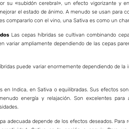
or su «subidón cerebral», un efecto vigorizante y e
y mejorar el estado de ánimo. A menudo se usan para co
ieres compararlo con el vino, una Sativa es como un ch
ndos
Las cepas híbridas se cultivan combinando cepas
den variar ampliamente dependiendo de las cepas parent
 híbridas puede variar enormemente dependiendo de la i
s en Indica, en Sativa o equilibradas. Sus efectos s
 menudo energía y relajación. Son excelentes para
sidades.
pa adecuada depende de los efectos deseados. Para re