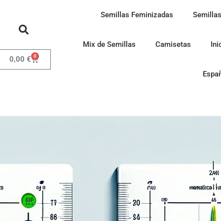
Semillas Feminizadas
Semillas
Mix de Semillas
Camisetas
Ini
0
0,00
€
Espa