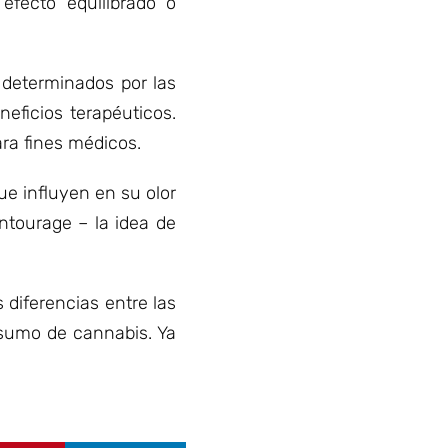
efecto equilibrado o
determinados por las
eficios terapéuticos.
ra fines médicos.
e influyen en su olor
ntourage – la idea de
diferencias entre las
nsumo de cannabis. Ya