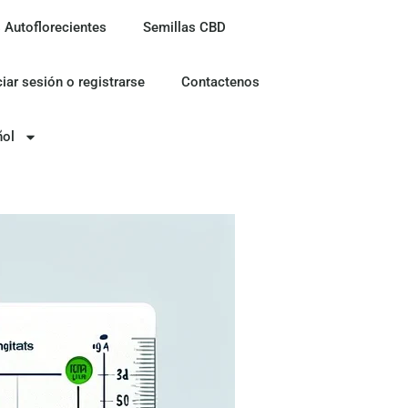
 Autoflorecientes
Semillas CBD
ciar sesión o registrarse
Contactenos
ñol