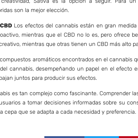
creatividad, Sativa es la opción a seguir. Para un 
ridas son la mejor elección.
 CBD
Los efectos del cannabis están en gran medida 
activo, mientras que el CBD no lo es, pero ofrece ben
reativo, mientras que otras tienen un CBD más alto pa
compuestos aromáticos encontrados en el cannabis qu
 del cannabis, desempeñando un papel en el efecto e
ajan juntos para producir sus efectos.
bis es tan complejo como fascinante. Comprender las 
s usuarios a tomar decisiones informadas sobre su co
na cepa que se adapta a cada necesidad y preferencia.