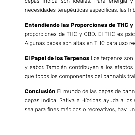
cepas Indica son ideales. Para energía y 
necesidades terapéuticas específicas, las híb
Entendiendo las Proporciones de THC y
proporciones de THC y CBD. El THC es psico
Algunas cepas son altas en THC para uso rec
El Papel de los Terpenos
Los terpenos son 
y sabor. También contribuyen a los efectos
que todos los componentes del cannabis trab
Conclusión
El mundo de las cepas de canna
cepas Indica, Sativa e Híbridas ayuda a lo
sea para fines médicos o recreativos, hay u