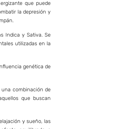
nergizante que puede
mbatir la depresión y
ampán.
 Indica y Sativa. Se
ales utilizadas en la
nfluencia genética de
on una combinación de
 aquellos que buscan
lajación y sueño, las