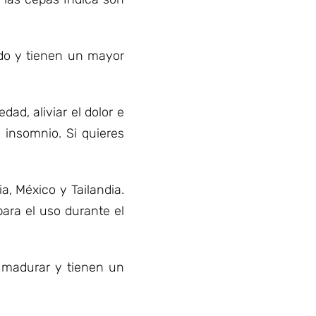
ido y tienen un mayor
ad, aliviar el dolor e
 insomnio. Si quieres
, México y Tailandia.
ara el uso durante el
n madurar y tienen un