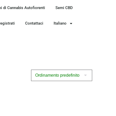
i di Cannabis Autofiorenti
Semi CBD
registrati
Contattaci
Italiano