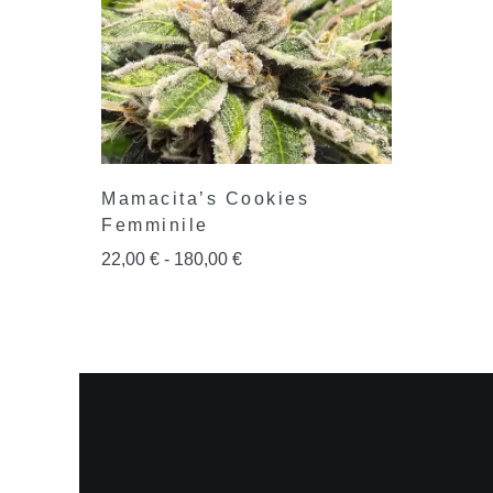
Mamacita’s Cookies
Femminile
22,00
€
-
180,00
€