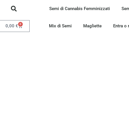
Semi di Cannabis Femminizzati
Sem
0
0,00
€
Mix di Semi
Magliette
Entra o 