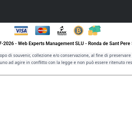
07-2026 - Web Experts Management SLU - Ronda de Sant Pere 
po di souvenir, collezione e/o conservazione, al fine di preservare g
no ad agire in conflitto con la legge e non può essere ritenuto re