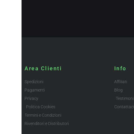
Area Clienti
Info
Spedizioni
Affiliati
Pagamenti
Blog
Privacy
Testimoni
Politica Cookies
Contattaci
Termini e Condizioni
Rivenditori e Distributori