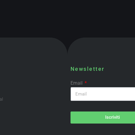
Newsletter
Email
al
Iscriviti