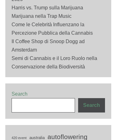
Harris vs. Trump sulla Marijuana
Marijuana nella Trap Music
Come le Celebrità Influenzano la
Percezione Pubblica della Cannabis
Il Coffee Shop di Snoop Dogg ad
Amsterdam
Semi di Cannabis e il Loro Ruolo nella
Conservazione della Biodiversità
Search
Search
autoflowering
australia
420 event