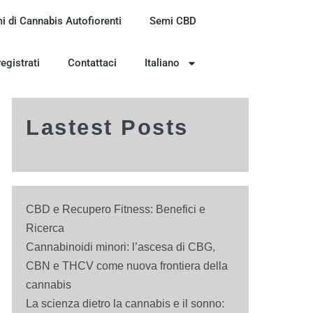
i di Cannabis Autofiorenti
Semi CBD
registrati
Contattaci
Italiano
Lastest Posts
CBD e Recupero Fitness: Benefici e
Ricerca
Cannabinoidi minori: l’ascesa di CBG,
CBN e THCV come nuova frontiera della
cannabis
La scienza dietro la cannabis e il sonno: