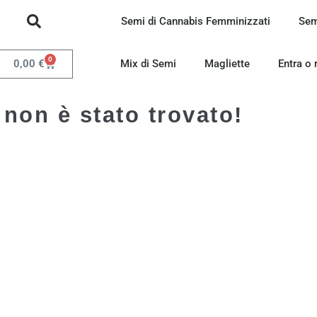
Semi di Cannabis Femminizzati
Sem
0
0,00
€
Mix di Semi
Magliette
Entra o 
 non è stato trovato!