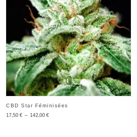
CBD Star Féminisées
17,50
€
–
142,00
€