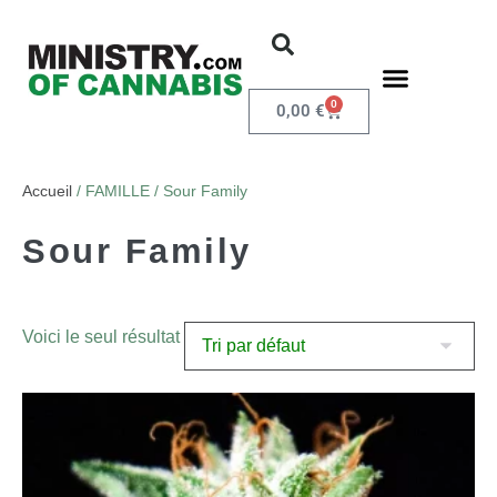
0
0,00
€
Accueil
/ FAMILLE / Sour Family
Sour Family
Voici le seul résultat