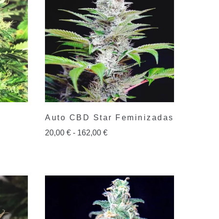
Auto CBD Star Feminizadas
20,00
€
-
162,00
€