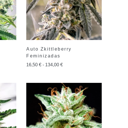
Auto Zkittleberry
Feminizadas
16,50
€
-
134,00
€