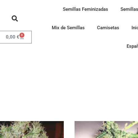
Semillas Feminizadas
Semillas
Mix de Semillas
Camisetas
Ini
0
0,00
€
Espa