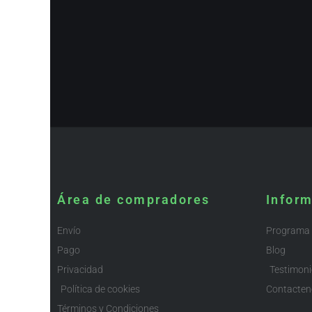
Área de compradores
Infor
Envío
Programa d
Pago
Blog
Privacidad
Testimon
Política de cookies
Contacten
Términos y Condiciones