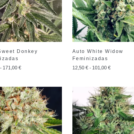
Sweet Donkey
Auto White Widow
izadas
Feminizadas
-
171,00
€
12,50
€
-
101,00
€