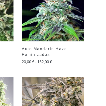
Auto Mandarin Haze
Feminizadas
20,00
€
-
162,00
€