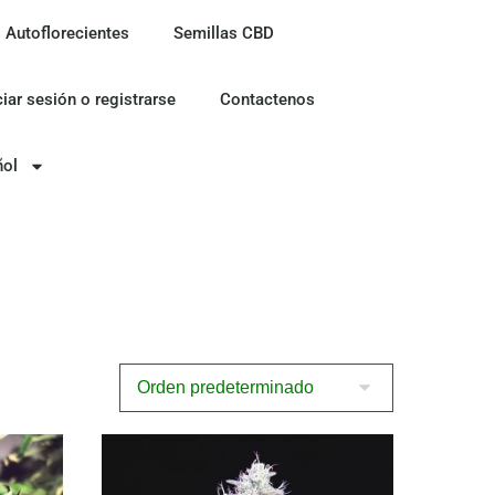
 Autoflorecientes
Semillas CBD
ciar sesión o registrarse
Contactenos
ñol