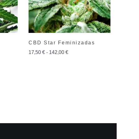
CBD Star Feminizadas
17,50
€
-
142,00
€