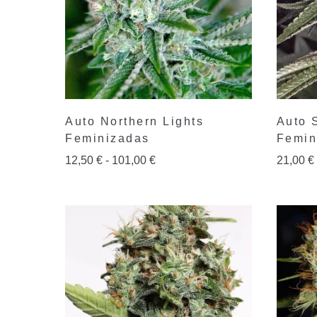
Auto Northern Lights
Auto 
Feminizadas
Femin
12,50
€
-
101,00
€
21,00
€