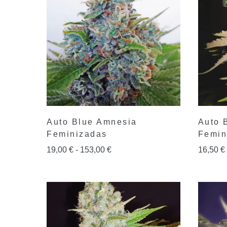
Auto Blue Amnesia
Auto 
Feminizadas
Femin
19,00
€
-
153,00
€
16,50
€