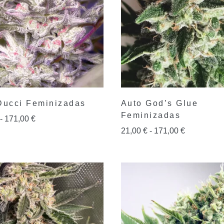
Ducci Feminizadas
Auto God’s Glue
Feminizadas
-
171,00
€
21,00
€
-
171,00
€