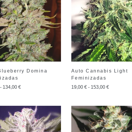
Blueberry Domina
Auto Cannabis Light
izadas
Feminizadas
-
134,00
€
19,00
€
-
153,00
€