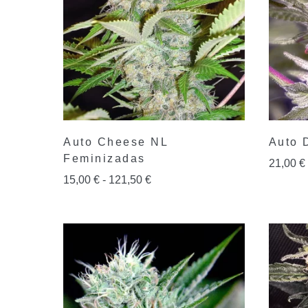
Auto Cheese NL
Auto 
Feminizadas
21,00
€
15,00
€
-
121,50
€