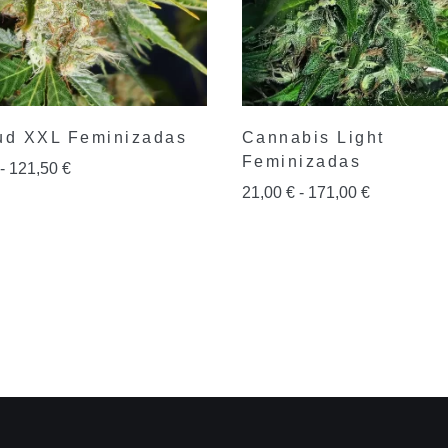
ud XXL Feminizadas
Cannabis Light
Feminizadas
-
121,50
€
21,00
€
-
171,00
€