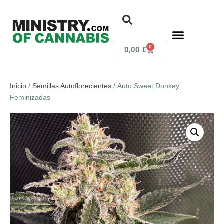
0
0,00
€
Inicio
/
Semillas Autoflorecientes
/ Auto Sweet Donkey
Feminizadas