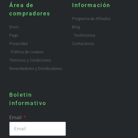
Área de
Información
compradores
Programa de Afiliados
Envío
Blog
Pago
Testimonios
Privacidad
Contactenos
Política de cookies
Términos y Condiciones
Revendedores y Distribuidores
Boletin
informativo
Email