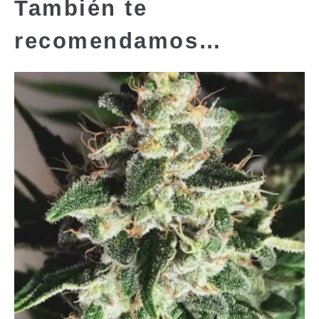
También te
recomendamos…