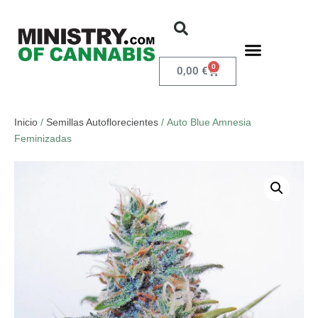
0
0,00
€
Inicio
/
Semillas Autoflorecientes
/ Auto Blue Amnesia
Feminizadas