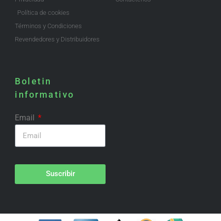
Política de cookies
Términos y Condiciones
Revendedores y Distribuidores
Boletin
informativo
Email
Suscribir