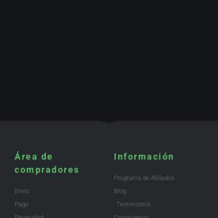
Área de
Información
compradores
Programa de Afiliados
Envío
Blog
Pago
Testimonios
Privacidad
Contactenos