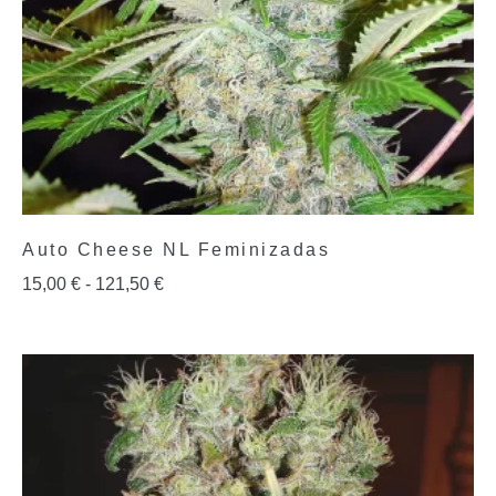
Auto Cheese NL Feminizadas
15,00
€
-
121,50
€