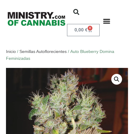
0
0,00
€
Inicio
/
Semillas Autoflorecientes
/ Auto Blueberry Domina
Feminizadas