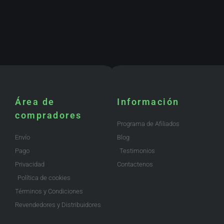
Área de
Información
compradores
Programa de Afiliados
Envío
Blog
Pago
Testimonios
Privacidad
Contactenos
Política de cookies
Términos y Condiciones
Revendedores y Distribuidores