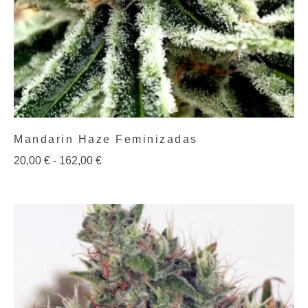
Mandarin Haze Feminizadas
20,00
€
-
162,00
€