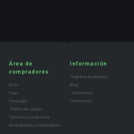
Área de
Información
compradores
Programa de Afiliados
Envío
Blog
Pago
Testimonios
Privacidad
Contactenos
Política de cookies
Términos y Condiciones
Revendedores y Distribuidores