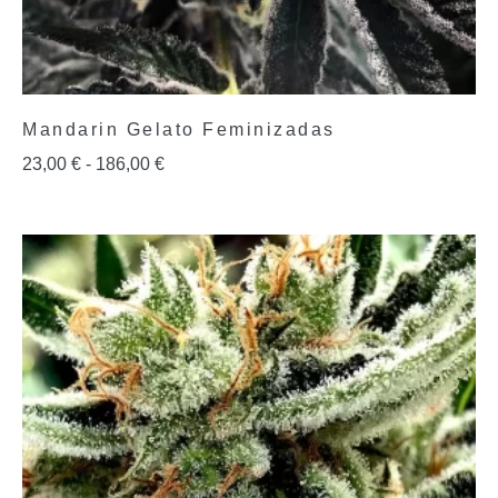
Mandarin Gelato Feminizadas
23,00
€
-
186,00
€