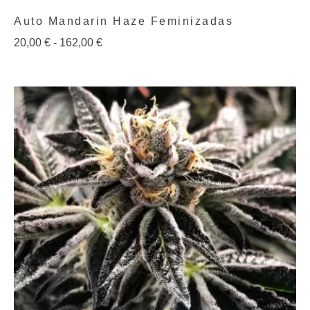
Auto Mandarin Haze Feminizadas
20,00
€
-
162,00
€