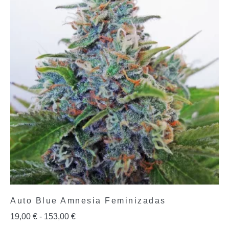
Auto Blue Amnesia Feminizadas
19,00
€
-
153,00
€