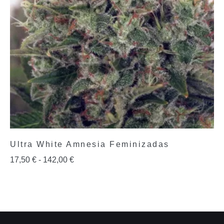
Ultra White Amnesia Feminizadas
17,50
€
-
142,00
€