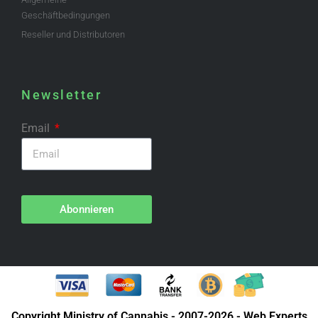
Geschäftbedingungen
Reseller und Distributoren
Newsletter
Email
Abonnieren
Copyright Ministry of Cannabis - 2007-2026 - Web Experts