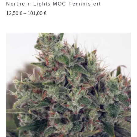
Northern Lights MOC Feminisiert
12,50
€
–
101,00
€