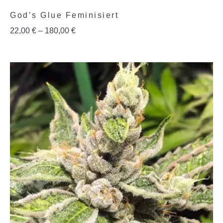
God’s Glue Feminisiert
22,00
€
–
180,00
€