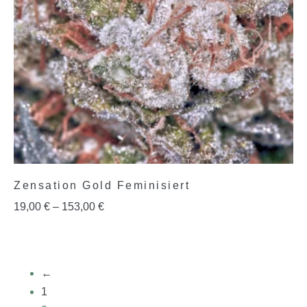
Zensation Gold Feminisiert
19,00
€
–
153,00
€
←
1