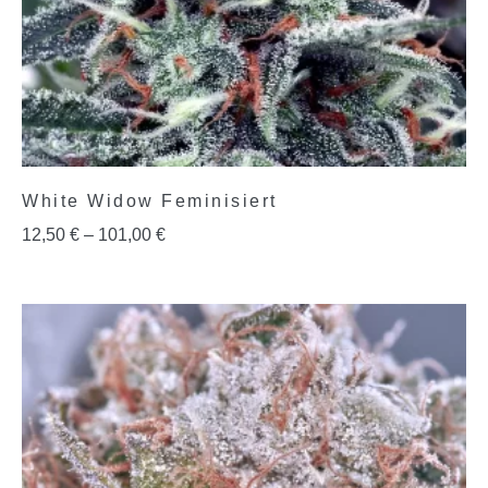
White Widow Feminisiert
12,50
€
–
101,00
€