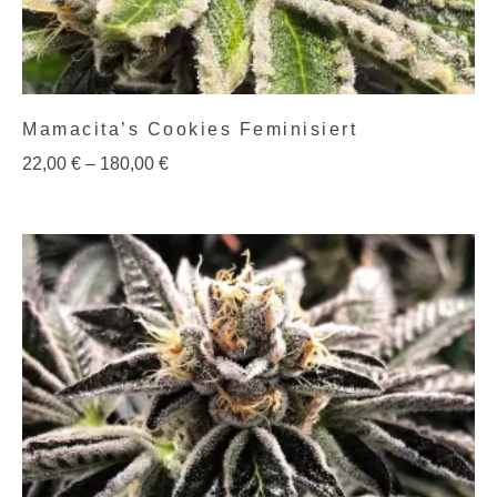
Mamacita’s Cookies Feminisiert
22,00
€
–
180,00
€