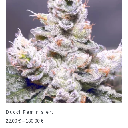
Ducci Feminisiert
22,00
€
–
180,00
€