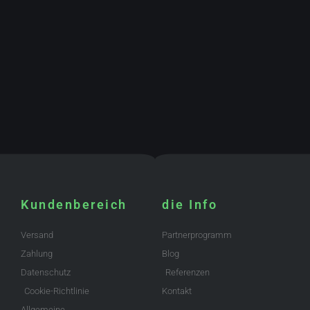
Kundenbereich
die Info
Versand
Partnerprogramm
Zahlung
Blog
Datenschutz
Referenzen
Cookie-Richtlinie
Kontakt
Allgemeine