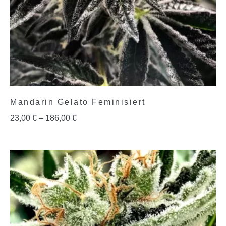
Mandarin Gelato Feminisiert
23,00
€
–
186,00
€