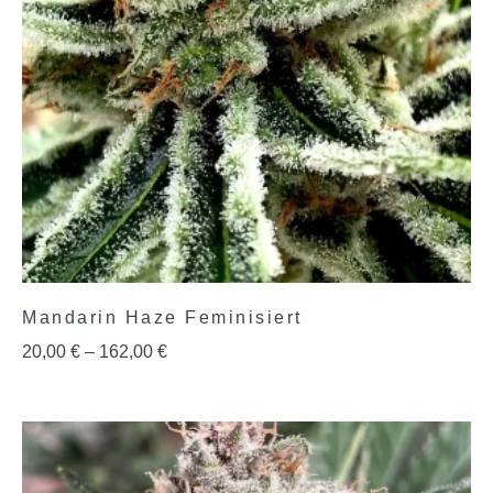
Mandarin Haze Feminisiert
20,00
€
–
162,00
€