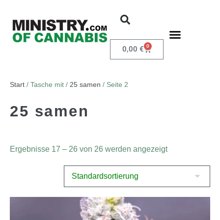
0
0,00
€
Start
/ Tasche mit /
25 samen
/ Seite 2
25 samen
Ergebnisse 17 – 26 von 26 werden angezeigt