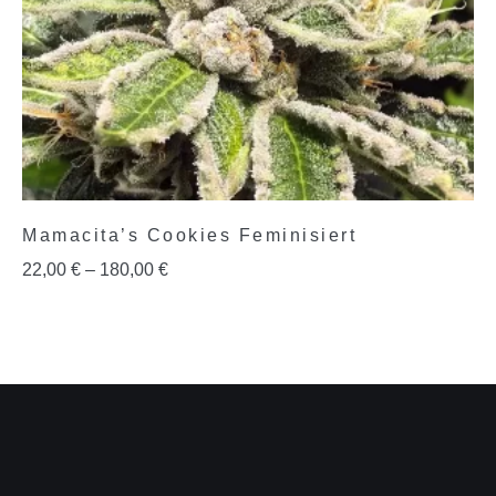
Mamacita’s Cookies Feminisiert
22,00
€
–
180,00
€