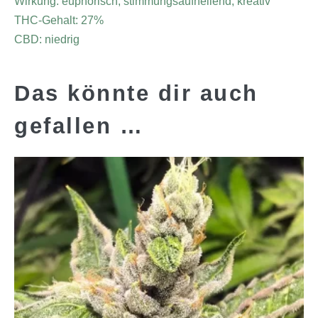
Wirkung: euphorisch, stimmungsaufhellend, kreativ
THC-Gehalt: 27%
CBD: niedrig
Das könnte dir auch
gefallen …