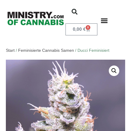
0
0,00
€
Start
/
Feminisierte Cannabis Samen
/ Ducci Feminisiert