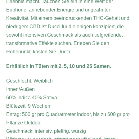
Erlebnis macht. Tauchen Sie ein in eine Welt der
Euphorie, anhebender Energie und ungeahnter
Kreativität. Mit einem beeindruckenden THC-Gehalt und
niedrigem CBD ist Ducci für diejenigen konzipiert, die
sowohl intensiven Geschmack als auch tiefgreifende,
transformative Effekte suchen. Erleben Sie den
Höhepunkt; kosten Sie Ducci.
Erhältlich in Tüten mit 2, 5, 10 und 25 Samen.
Geschlecht: Weiblich
Innen/Außen
60% Indica 40% Sativa
Blütezeit: 9 Wochen
Ertrag: 500 gr pro Quadratmeter Indoor, bis zu 600 gr pro
Pflanze Outdoor
Geschmack: intensiv, pfeffrig, würzig