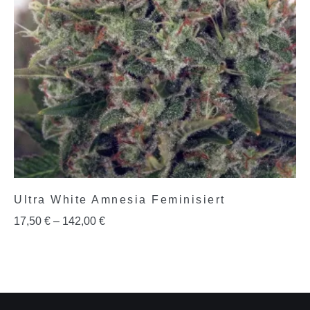
Ultra White Amnesia Feminisiert
17,50
€
–
142,00
€