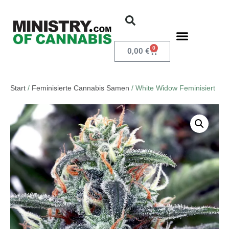
0
0,00
€
Start
/
Feminisierte Cannabis Samen
/ White Widow Feminisiert