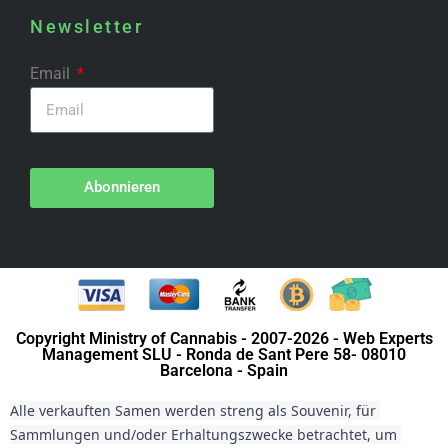
Newsletter
Email
Abonnieren
Copyright Ministry of Cannabis - 2007-2026 - Web Experts
Management SLU - Ronda de Sant Pere 58- 08010
Barcelona - Spain
Alle verkauften Samen werden streng als Souvenir, für 
Sammlungen und/oder Erhaltungszwecke betrachtet, um 