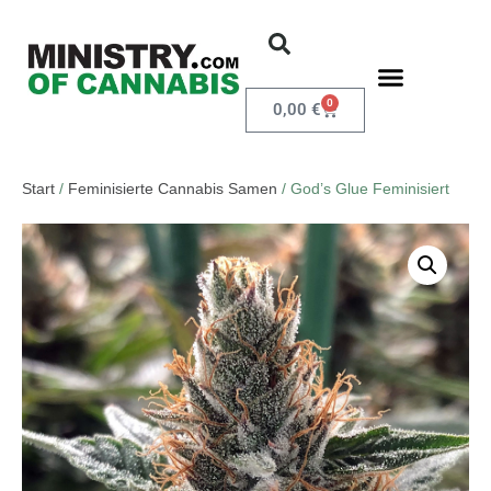
0
0,00
€
Start
/
Feminisierte Cannabis Samen
/ God’s Glue Feminisiert