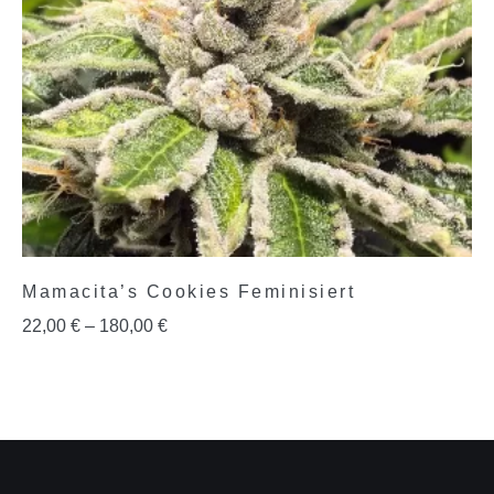
Mamacita’s Cookies Feminisiert
22,00
€
–
180,00
€