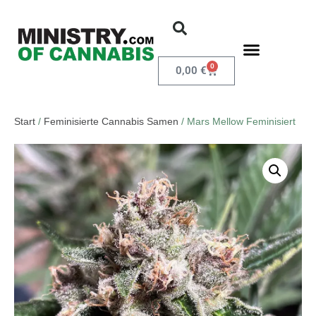
0
0,00
€
Start
/
Feminisierte Cannabis Samen
/ Mars Mellow Feminisiert