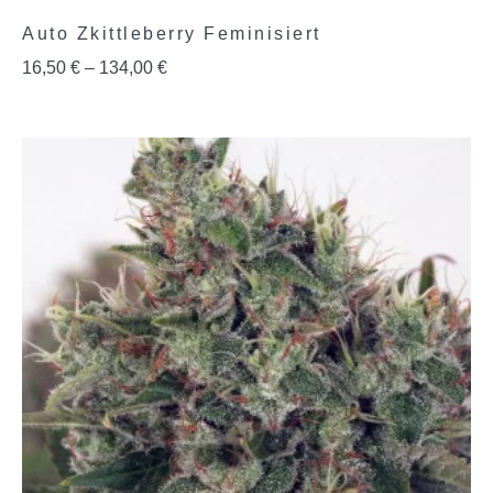
Auto Zkittleberry Feminisiert
16,50
€
–
134,00
€