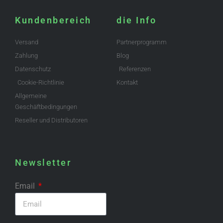
Kundenbereich
die Info
Versand
Partnerprogramm
Zahlung
Blog
Datenschutz
Referenzen
Cookie-Richtlinie
Kontakt
Allgemeine
Geschäftbedingungen
Reseller und Distributoren
Newsletter
Email