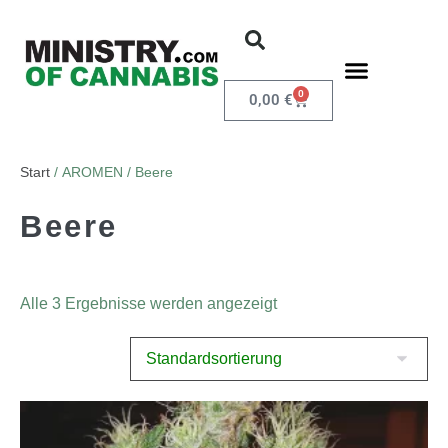
0
0,00
€
Start
/ AROMEN / Beere
Beere
Alle 3 Ergebnisse werden angezeigt