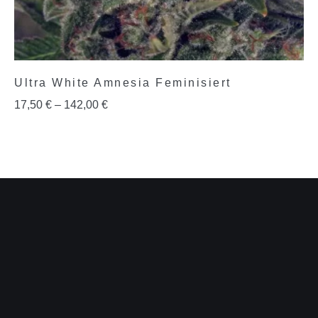
Ultra White Amnesia Feminisiert
17,50
€
–
142,00
€