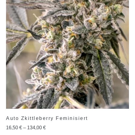
Auto Zkittleberry Feminisiert
16,50
€
–
134,00
€