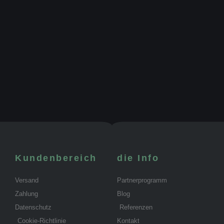
Kundenbereich
die Info
Versand
Partnerprogramm
Zahlung
Blog
Datenschutz
Referenzen
Cookie-Richtlinie
Kontakt