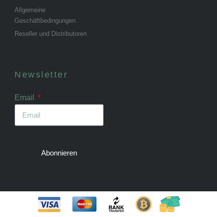
Allgemeine
Geschäftbedingungen
Reseller und Distributoren
Newsletter
Email
Abonnieren