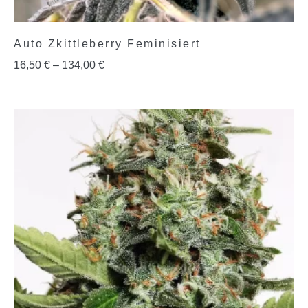
Auto Zkittleberry Feminisiert
16,50
€
–
134,00
€