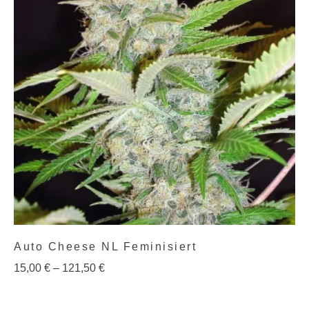
Auto Cheese NL Feminisiert
15,00
€
–
121,50
€