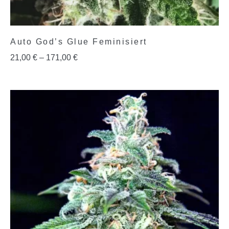
Auto God’s Glue Feminisiert
21,00
€
–
171,00
€