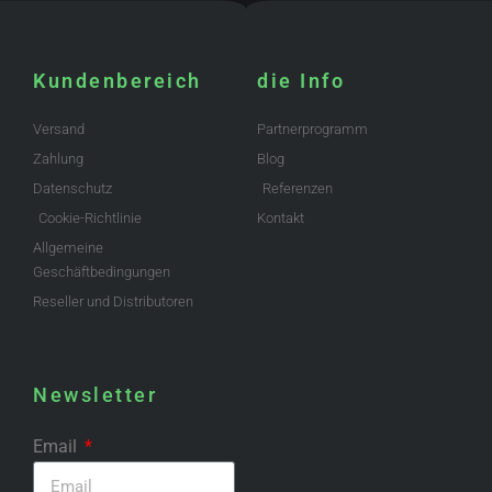
Kundenbereich
die Info
Versand
Partnerprogramm
Zahlung
Blog
Datenschutz
Referenzen
Cookie-Richtlinie
Kontakt
Allgemeine
Geschäftbedingungen
Reseller und Distributoren
Newsletter
Email