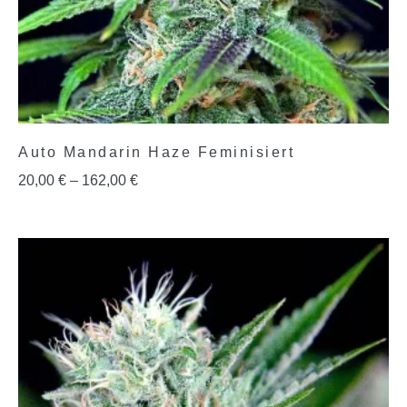
Auto Mandarin Haze Feminisiert
20,00
€
–
162,00
€