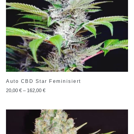
Auto CBD Star Feminisiert
20,00
€
–
162,00
€