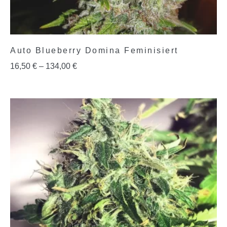
Auto Blueberry Domina Feminisiert
16,50
€
–
134,00
€