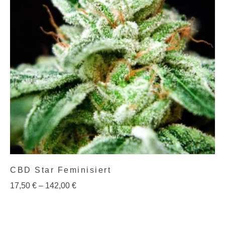
CBD Star Feminisiert
17,50
€
–
142,00
€