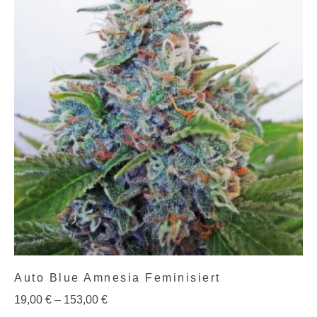
Auto Blue Amnesia Feminisiert
19,00
€
–
153,00
€