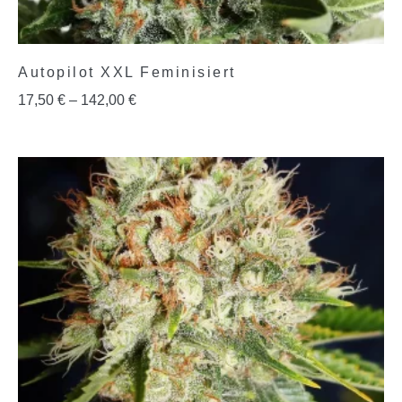
Autopilot XXL Feminisiert
17,50
€
–
142,00
€