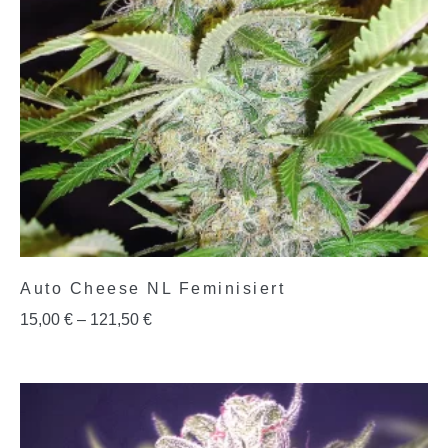
Auto Cheese NL Feminisiert
15,00
€
–
121,50
€