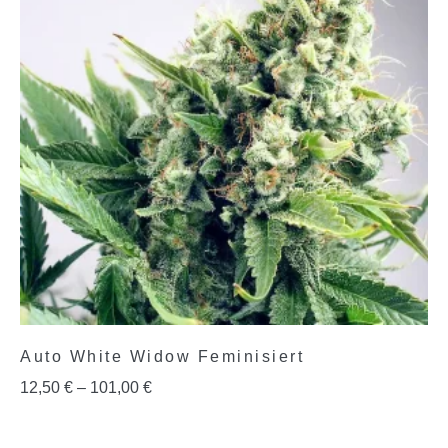
Auto White Widow Feminisiert
12,50
€
–
101,00
€