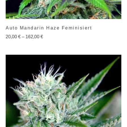
Auto Mandarin Haze Feminisiert
20,00
€
–
162,00
€