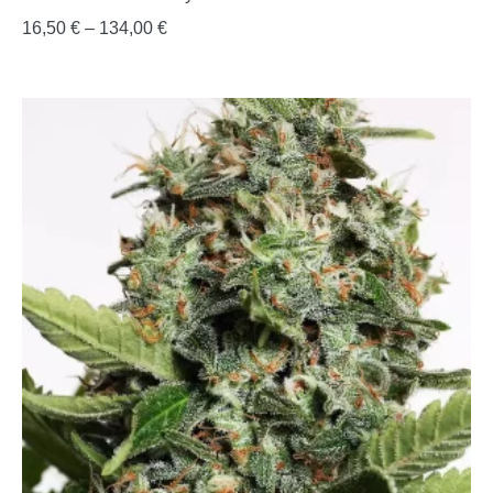
16,50
€
–
134,00
€