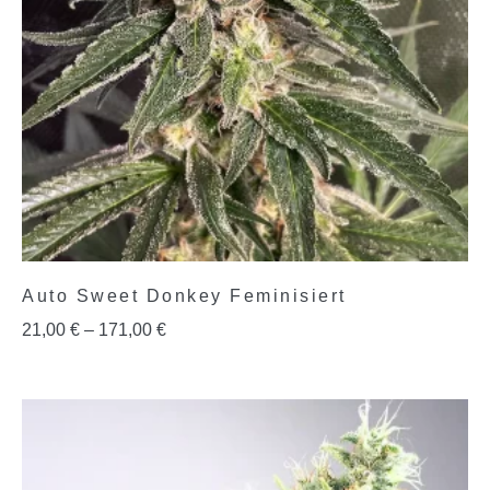
Auto Sweet Donkey Feminisiert
21,00
€
–
171,00
€