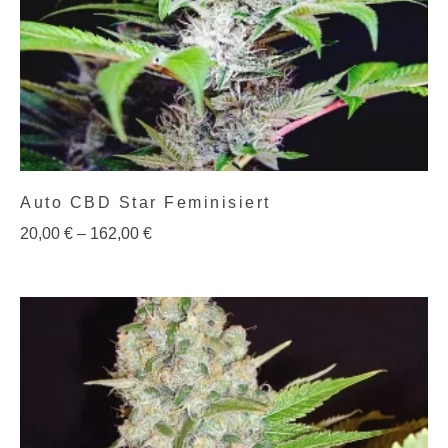
Auto CBD Star Feminisiert
20,00
€
–
162,00
€