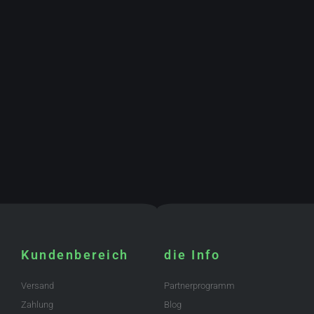
Kundenbereich
die Info
Versand
Partnerprogramm
Zahlung
Blog