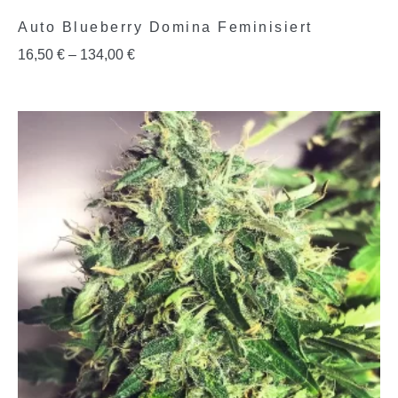
Auto Blueberry Domina Feminisiert
16,50
€
–
134,00
€