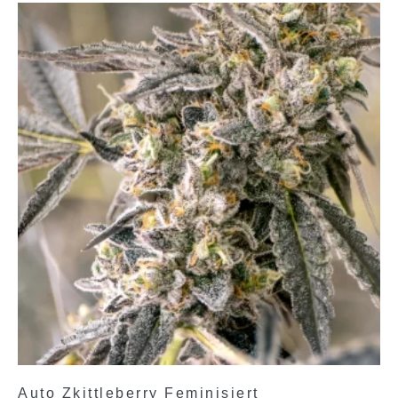
Auto Zkittleberry Feminisiert