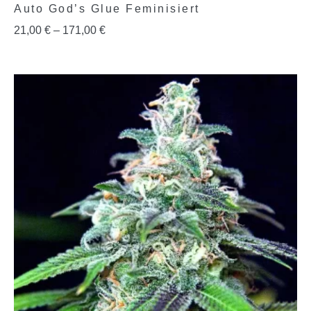
Auto God’s Glue Feminisiert
21,00
€
–
171,00
€