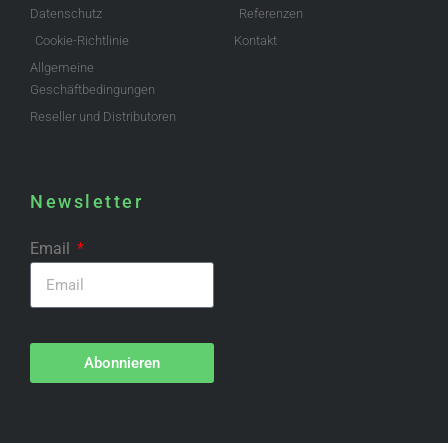
Datenschutz
Referenzen
Cookie-Richtlinie
Kontakt
Allgemeine
Geschäftbedingungen
Reseller und Distributoren
Newsletter
Email
Abonnieren