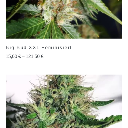
Big Bud XXL Feminisiert
15,00
€
–
121,50
€