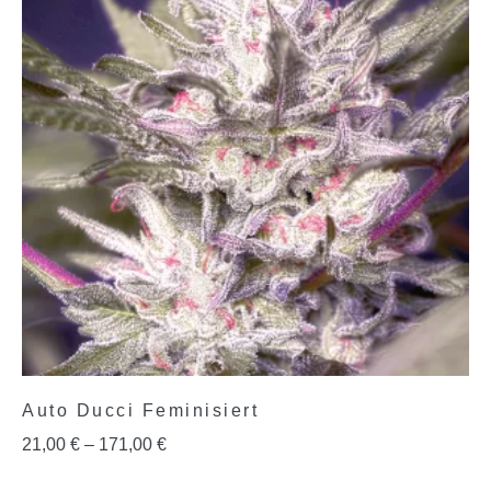
Auto Ducci Feminisiert
21,00
€
–
171,00
€