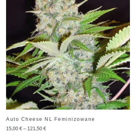
Auto Cheese NL Feminizowane
15,00
€
–
121,50
€