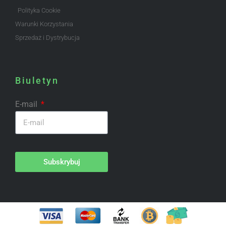
Polityka Cookie
Warunki Korzystania
Sprzedaż i Dystrybucja
Biuletyn
E-mail
Subskrybuj