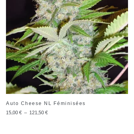
Auto Cheese NL Féminisées
15,00
€
–
121,50
€