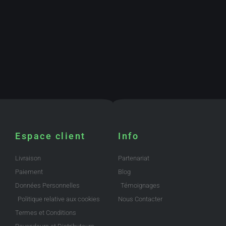
Espace client
Info
Livraison
Partenariat
Paiement
Blog
Données Personnelles
Témoignages
Politique relative aux cookies
Nous Contacter
Termes et Conditions