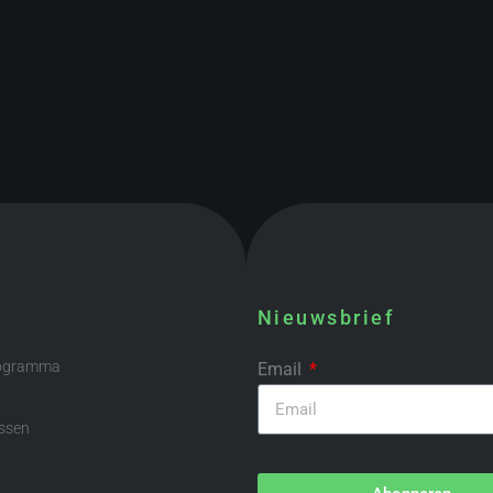
Nieuwsbrief
rogramma
Email
ssen