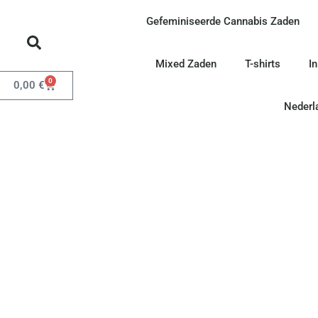
Gefeminiseerde Cannabis Zaden
Mixed Zaden
T-shirts
I
0
0,00
€
Nederl