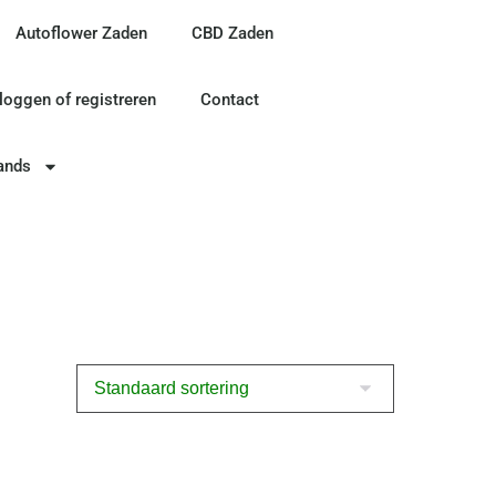
Autoflower Zaden
CBD Zaden
nloggen of registreren
Contact
ands