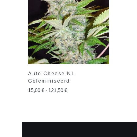
Auto Cheese NL
Gefeminiseerd
15,00
€
-
121,50
€