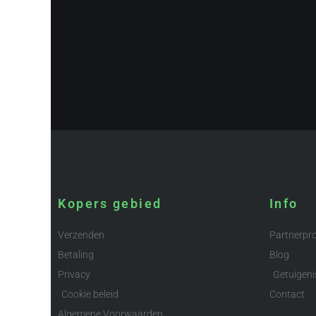
Kopers gebied
Info
Verzenden
Partnerp
Betaling
Blog
Privacy
Getuigeni
Cookie beleid
Contact
Algemene Voorwaarden