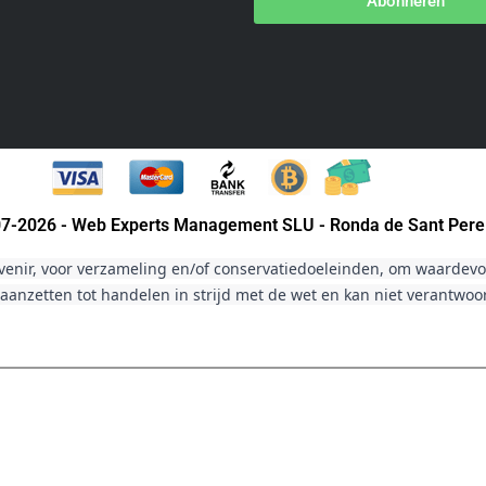
Abonneren
007-2026 - Web Experts Management SLU - Ronda de Sant Pere
venir, voor verzameling en/of conservatiedoeleinden, om waardevol
aanzetten tot handelen in strijd met de wet en kan niet verantwo