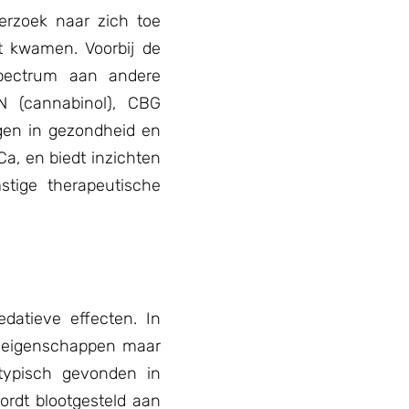
erzoek naar zich toe
t kwamen. Voorbij de
spectrum aan andere
N (cannabinol), CBG
gen in gezondheid en
a, en biedt inzichten
tige therapeutische
datieve effecten. In
ve eigenschappen maar
typisch gevonden in
rdt blootgesteld aan