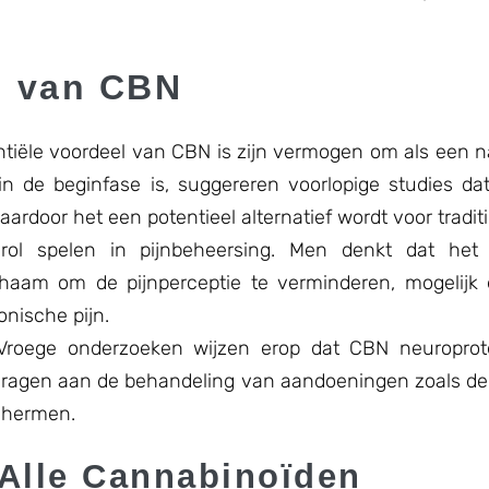
n van CBN
ntiële voordeel van CBN is zijn vermogen om als een na
n de beginfase is, suggereren voorlopige studies d
aardoor het een potentieel alternatief wordt voor tradit
l spelen in pijnbeheersing. Men denkt dat het 
aam om de pijnperceptie te verminderen, mogelijk e
nische pijn.
 Vroege onderzoeken wijzen erop dat CBN neuroprot
jdragen aan de behandeling van aandoeningen zoals de
chermen.
Alle Cannabinoïden