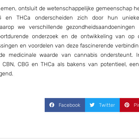
fnemen, ontsluit de wetenschappelijke gemeenschap he
BG en THCa onderscheiden zich door hun uniek
aarop we verschillende gezondheidsaandoeningen e
oortdurende onderzoek en de ontwikkeling van op 
ssingen en voordelen van deze fascinerende verbinding
 de medicinale waarde van cannabis ondersteunt. 
an CBN, CBG en THCa als bakens van potentieel, een
gend.
Facebook
Twitter
Pi