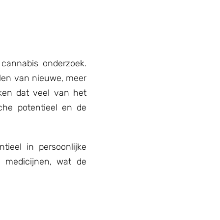
 cannabis onderzoek.
elen van nieuwe, meer
ken dat veel van het
che potentieel en de
ieel in persoonlijke
e medicijnen, wat de