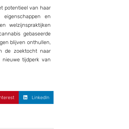
t potentieel van haar
e eigenschappen en
n welzijnspraktijken
cannabis gebaseerde
en blijven onthullen,
In de zoektocht naar
 nieuwe tijdperk van
nterest
LinkedIn