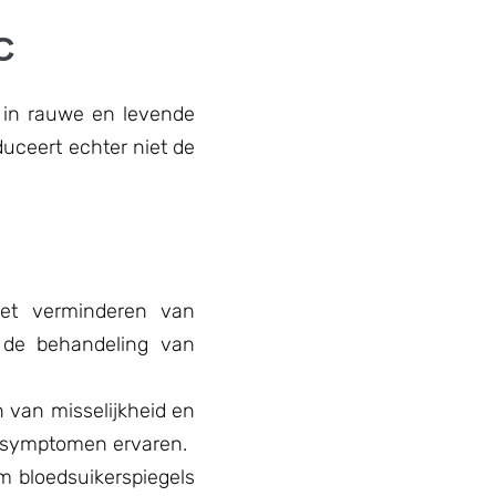
C
 in rauwe en levende
uceert echter niet de
het verminderen van
r de behandeling van
n van misselijkheid en
e symptomen ervaren.
m bloedsuikerspiegels