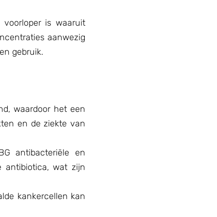
voorloper is waaruit
oncentraties aanwezig
en gebruik.
nd, waardoor het een
kten en de ziekte van
G antibacteriële en
antibiotica, wat zijn
alde kankercellen kan