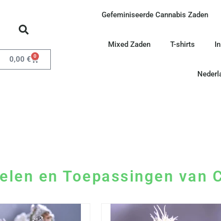
Gefeminiseerde Cannabis Zaden
Mixed Zaden
T-shirts
I
0
0,00
€
Nederl
rdelen en Toepassingen van