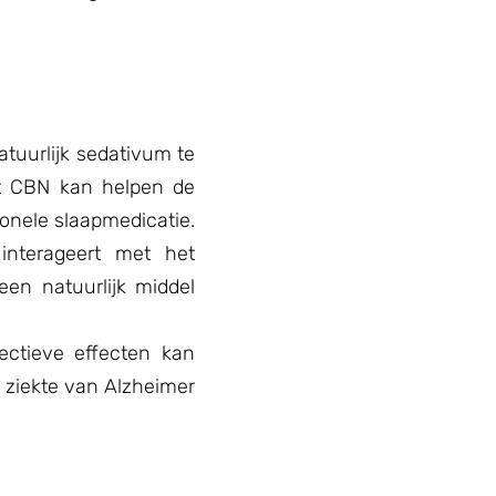
tuurlijk sedativum te
at CBN kan helpen de
ionele slaapmedicatie.
interageert met het
en natuurlijk middel
ectieve effecten kan
 ziekte van Alzheimer