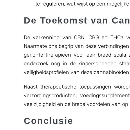
te reguleren, wat wijst op een mogelijke
De Toekomst van Ca
De verkenning van CBN, CBG en THCa vert
Naarmate ons begrip van deze verbindingen 
gerichte therapieën voor een breed scala 
onderzoek nog in de kinderschoenen staat
veiligheidsprofielen van deze cannabinoïden v
Naast therapeutische toepassingen worde
verzorgingsproducten, voedingssupplemente
veelzijdigheid en de brede voordelen van op
Conclusie