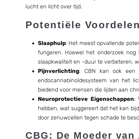
lucht en licht over tijd.
Potentiële Voordele
Slaaphulp
: Het meest opvallende pote
fungeren. Hoewel het onderzoek nog i
slaapkwaliteit en -duur te verbeteren, w
Pijnverlichting
: CBN kan ook een ro
endocannabinoïdesysteem van het lich
biedend voor mensen die lijden aan chro
Neuroprotectieve Eigenschappen
:
hebben, wat suggereert dat het kan bi
door zenuwcellen tegen schade te bes
CBG: De Moeder van 