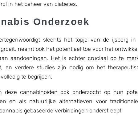
 rol in het beheer van diabetes.
nnabis Onderzoek
egenwoordigt slechts het topje van de ijsberg in
groeit, neemt ook het potentieel toe voor het ontwikk
aan aandoeningen. Het is echter cruciaal op te mer
, en verdere studies zijn nodig om het therapeutis
olledig te begrijpen.
n deze cannabinoïden ook onderzocht op hun potent
n en als natuurlijke alternatieven voor traditionel
 cannabis gebaseerde verbindingen onderstreept.