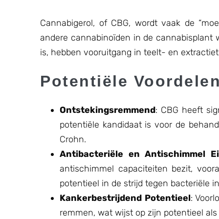
Cannabigerol, of CBG, wordt vaak de “moe
andere cannabinoïden in de cannabisplant w
is, hebben vooruitgang in teelt- en extracti
Potentiële Voordele
Ontstekingsremmend
: CBG heeft si
potentiële kandidaat is voor de behan
Crohn.
Antibacteriële en Antischimmel 
antischimmel capaciteiten bezit, voora
potentieel in de strijd tegen bacteriële 
Kankerbestrijdend Potentieel
: Voor
remmen, wat wijst op zijn potentieel al