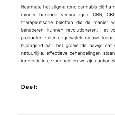
Naarmate het stigma rond cannabis blijft a
minder bekende verbindingen. CBN, C
therapeutische beloften die de manier w
benaderen, kunnen revolutioneren. Het v
producten zullen ongetwijfeld nieuwe toepa
bijdragend aan het groeiende bewijs dat
natuurlijke, effectieve behandelingen sta
innovatie in gezondheid en welzijn aankondi
Deel: