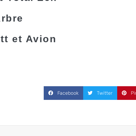
Arbre
tt et Avion
Facebook
Twitter
Pi