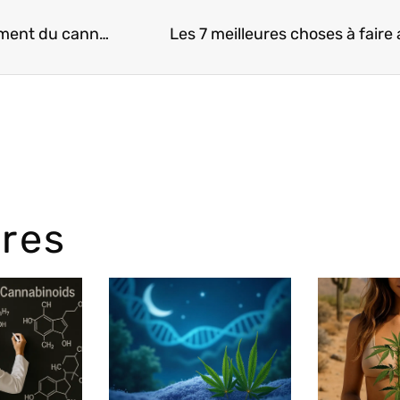
7 raisons pour lesquelles les filles qui fument du cannabis sont les meilleurs partenaires
Les 7 meilleures choses à faire
ires