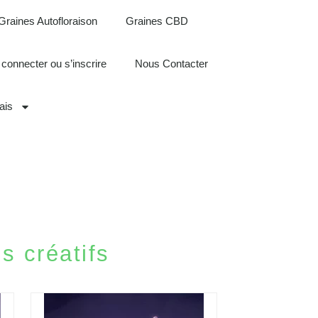
Graines Autofloraison
Graines CBD
 connecter ou s’inscrire
Nous Contacter
ais
us créatifs