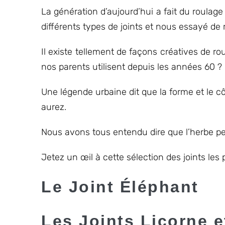
La génération d’aujourd’hui a fait du roulage
différents types de joints et nous essayé de 
Il existe tellement de façons créatives de ro
nos parents utilisent depuis les années 60 ?
Une légende urbaine dit que la forme et le cô
aurez.
Nous avons tous entendu dire que l’herbe peut
Jetez un œil à cette sélection des joints les
Le Joint Éléphant
Les Joints Licorne e