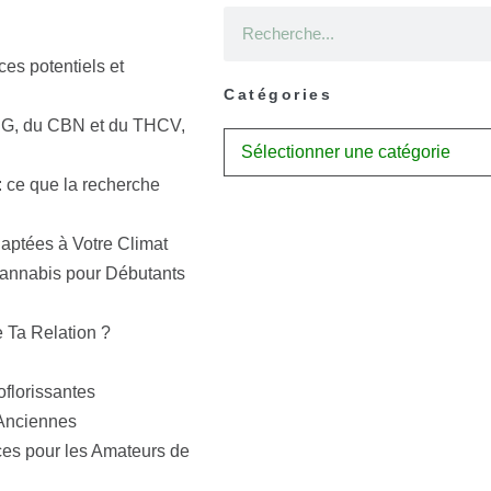
ces potentiels et
Catégories
BG, du CBN et du THCV,
: ce que la recherche
aptées à Votre Climat
Cannabis pour Débutants
e Ta Relation ?
oflorissantes
 Anciennes
ces pour les Amateurs de