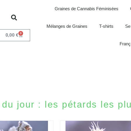
Graines de Cannabis Féminisées
Mélanges de Graines
T-shirts
Se
0
0,00
€
Franç
 du jour : les pétards les pl