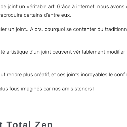
 de joint un véritable art. Grâce à internet, nous avons
reproduire certains d’entre eux.
uler un joint… Alors, pourquoi se contenter du tradition
té artistique d’un joint peuvent véritablement modifier
 rendre plus créatif, et ces joints incroyables le confi
 plus fous imaginés par nos amis stoners !
t Total Zen