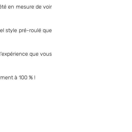
 été en mesure de voir
nel style pré-roulé que
 l’expérience que vous
rment à 100 % !