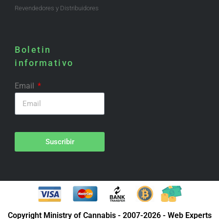
Revendedores y Distribuidores
Boletin
informativo
Email
Suscribir
Copyright Ministry of Cannabis - 2007-2026 - Web Experts