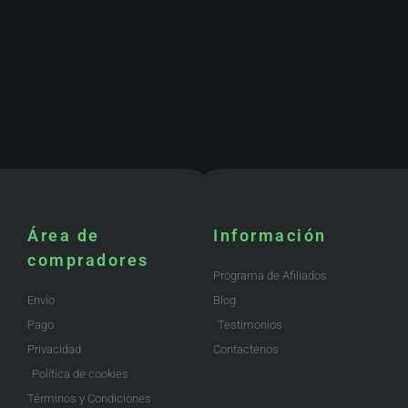
Área de
Información
compradores
Programa de Afiliados
Envío
Blog
Pago
Testimonios
Privacidad
Contactenos
Política de cookies
Términos y Condiciones