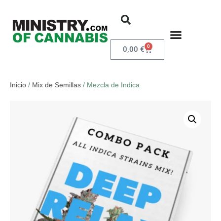
0
0,00
€
Inicio
/
Mix de Semillas
/ Mezcla de Indica