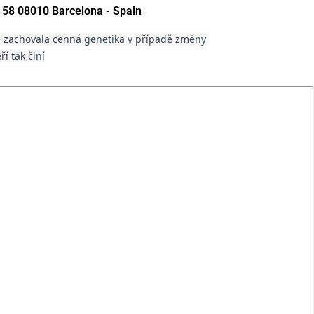
 58 08010 Barcelona - Spain
 zachovala cenná genetika v případě změny 
í tak činí