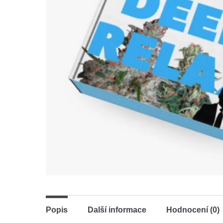
Popis
Další informace
Hodnocení (0)