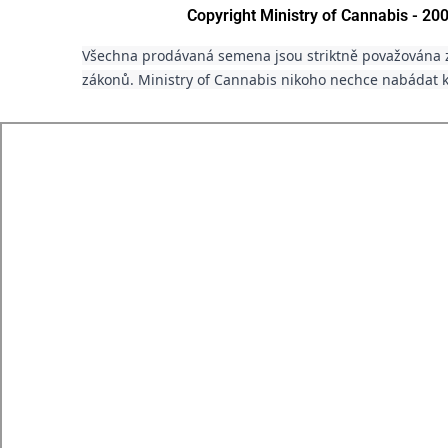
Copyright Ministry of Cannabis - 2
Všechna prodávaná semena jsou striktně považována z
zákonů. Ministry of Cannabis nikoho nechce nabádat k