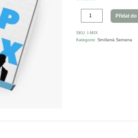
Přidat do
SKU:
I-MIX
Kategorie:
Smíšená Semena