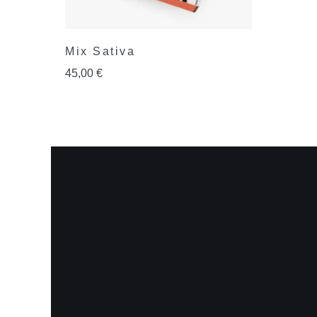
Mix Sativa
45,00
€