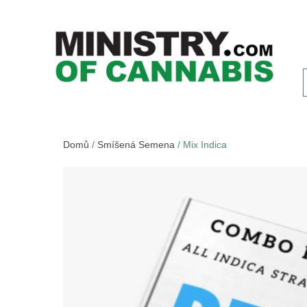
Domů
/
Smíšená Semena
/ Mix Indica