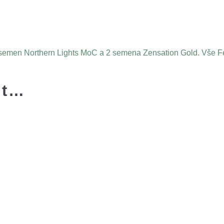
semen Northern Lights MoC a 2 semena Zensation Gold. Vše F
it…