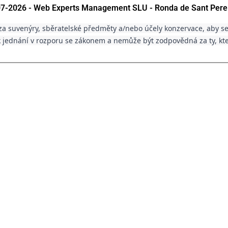
007-2026 - Web Experts Management SLU - Ronda de Sant Pere
a suvenýry, sběratelské předměty a/nebo účely konzervace, aby se
 jednání v rozporu se zákonem a nemůže být zodpovědná za ty, kteř