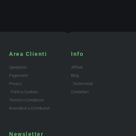
Area Clienti
Info
Spedizioni
Affiliati
Pagamenti
Blog
Privacy
Testimonial
Politica Cookies
Contattaci
Termini e Condizioni
Rivenditori e Distributori
Newsletter