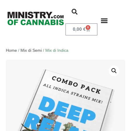
0
0,00
€
Home
/
Mix di Semi
/ Mix di Indica