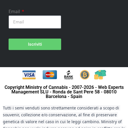
Email
Iscriviti
Copyright Ministry of Cannabis - 2007-2026 - Web Experts
Management SLU - Ronda de Sant Pere 58 - 08010
Barcelona - Spain
Tutti i semi venduti sono strettamente considerati a scopo di 
souvenir, collezione e/o conservazione, al fine di preservare 
genetica di valore nel caso in cui le leggi cambino. Ministry of 