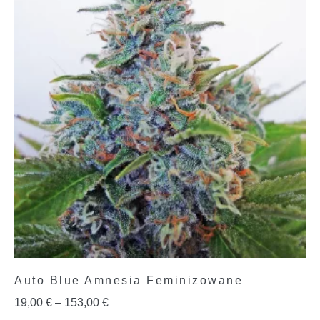
Auto Blue Amnesia Feminizowane
19,00
€
–
153,00
€