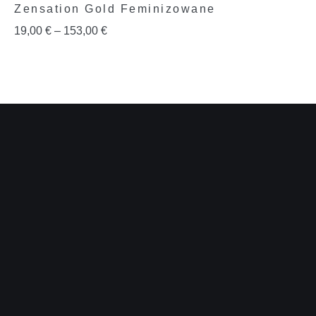
Zensation Gold Feminizowane
19,00
€
–
153,00
€