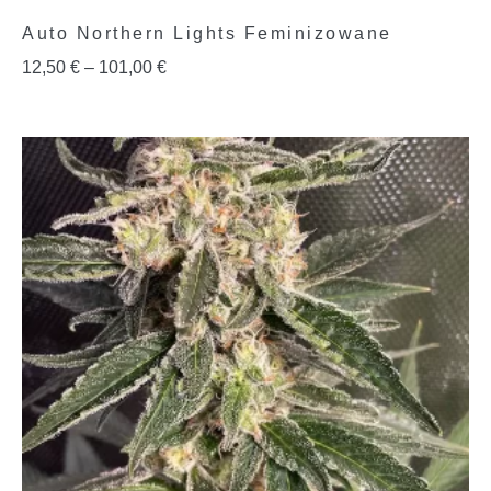
Auto Northern Lights Feminizowane
12,50
€
–
101,00
€