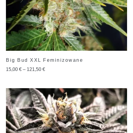
Big Bud XXL Feminizowane
15,00
€
–
121,50
€