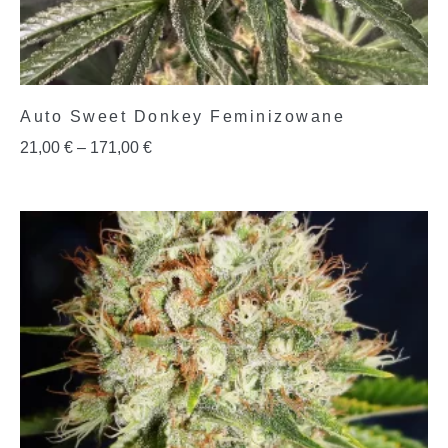
Auto Sweet Donkey Feminizowane
21,00
€
–
171,00
€