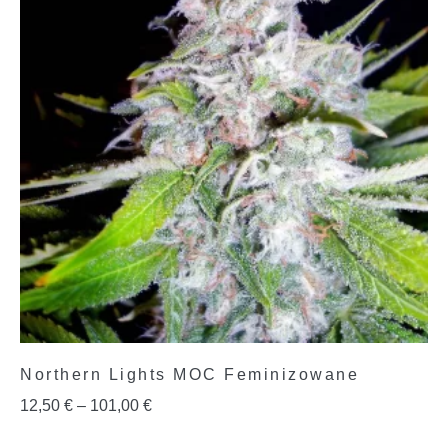
Northern Lights MOC Feminizowane
12,50
€
–
101,00
€